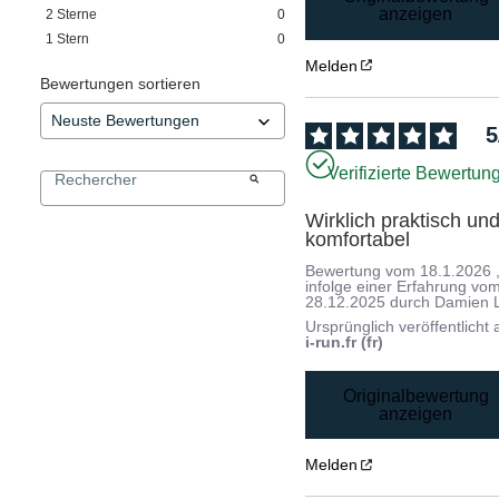
anzeigen
2
Sterne
0
1
Stern
0
Melden
Bewertungen sortieren
5
Verifizierte Bewertun
Wirklich praktisch und
komfortabel
Bewertung vom
18.1.2026
infolge einer Erfahrung vo
28.12.2025
durch
Damien L
Ursprünglich veröffentlicht 
i-run.fr (fr)
Originalbewertung
anzeigen
Melden