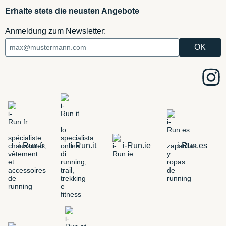
Erhalte stets die neusten Angebote
Anmeldung zum Newsletter:
i-Run.fr
i-Run.it
i-Run.ie
i-Run.es