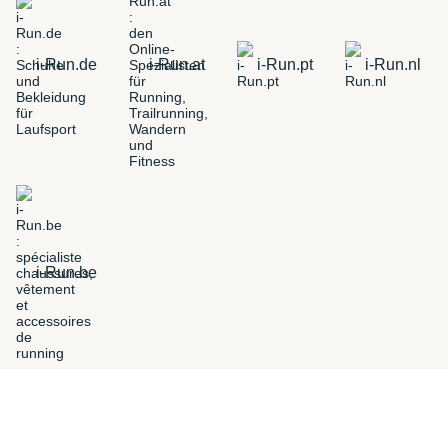
i-Run.de
i-Run.at
i-Run.pt
i-Run.nl
i-Run.be