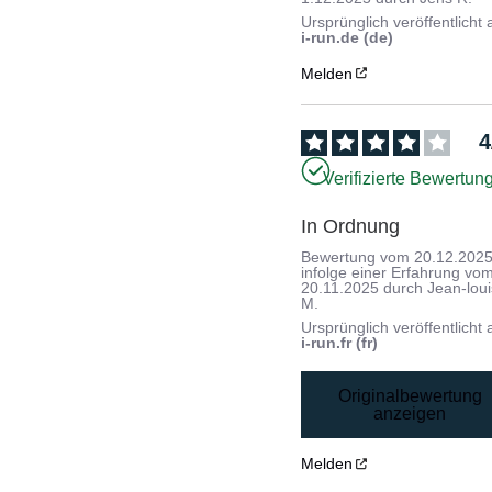
Ursprünglich veröffentlicht 
i-run.de (de)
Melden
4
Verifizierte Bewertun
In Ordnung
Bewertung vom
20.12.202
infolge einer Erfahrung vo
20.11.2025
durch
Jean-loui
M.
Ursprünglich veröffentlicht 
i-run.fr (fr)
Originalbewertung
anzeigen
Melden