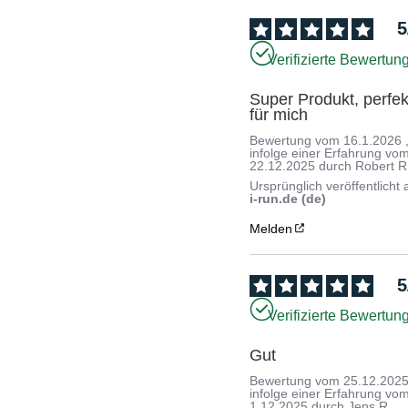
5
Verifizierte Bewertun
Super Produkt, perfekt
für mich
Bewertung vom
16.1.2026
infolge einer Erfahrung vo
22.12.2025
durch
Robert R
Ursprünglich veröffentlicht 
i-run.de (de)
Melden
5
Verifizierte Bewertun
Gut
Bewertung vom
25.12.202
infolge einer Erfahrung vo
1.12.2025
durch
Jens R.