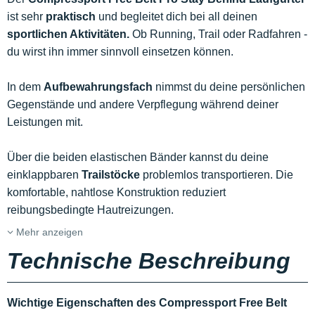
ist sehr
praktisch
und begleitet dich bei all deinen
sportlichen Aktivitäten.
Ob Running, Trail oder Radfahren -
du wirst ihn immer sinnvoll einsetzen können.
In dem
Aufbewahrungsfach
nimmst du deine persönlichen
Gegenstände und andere Verpflegung während deiner
Leistungen mit.
Über die beiden elastischen Bänder kannst du deine
einklappbaren
Trailstöcke
problemlos transportieren. Die
komfortable, nahtlose Konstruktion reduziert
reibungsbedingte Hautreizungen.
Mehr anzeigen
Technische Beschreibung
Wichtige Eigenschaften des Compressport Free Belt