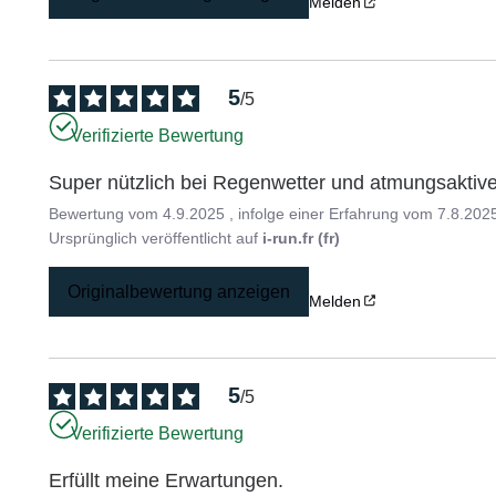
Melden
5
/
5
Verifizierte Bewertung
Super nützlich bei Regenwetter und atmungsaktiv
Bewertung vom
4.9.2025
, infolge einer Erfahrung vom
7.8.202
Ursprünglich veröffentlicht auf
i-run.fr (fr)
Originalbewertung anzeigen
Melden
5
/
5
Verifizierte Bewertung
Erfüllt meine Erwartungen.