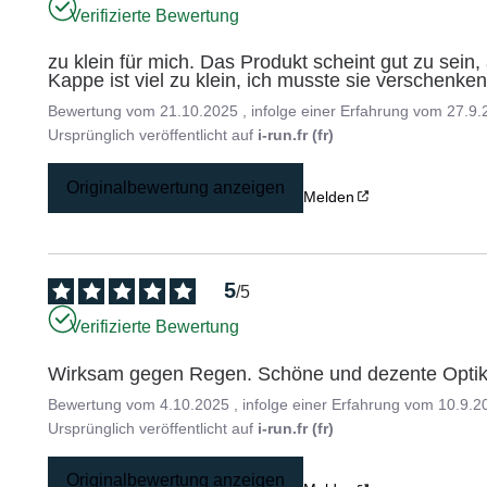
Verifizierte Bewertung
zu klein für mich. Das Produkt scheint gut zu sein,
Kappe ist viel zu klein, ich musste sie verschenke
Bewertung vom
21.10.2025
, infolge einer Erfahrung vom
27.9.
Ursprünglich veröffentlicht auf
i-run.fr (fr)
Originalbewertung anzeigen
Melden
5
/
5
Verifizierte Bewertung
Wirksam gegen Regen. Schöne und dezente Optik
Bewertung vom
4.10.2025
, infolge einer Erfahrung vom
10.9.2
Ursprünglich veröffentlicht auf
i-run.fr (fr)
Originalbewertung anzeigen