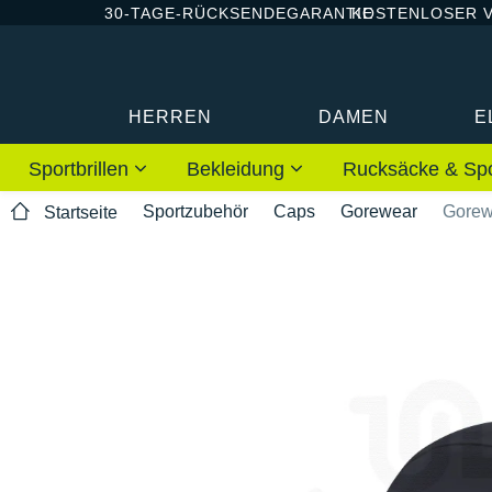
30-TAGE-RÜCKSENDEGARANTIE
KOSTENLOSER 
HERREN
DAMEN
E
Sportbrillen
Bekleidung
Rucksäcke & Sp
Sportzubehör
Caps
Gorewear
Gorew
Startseite