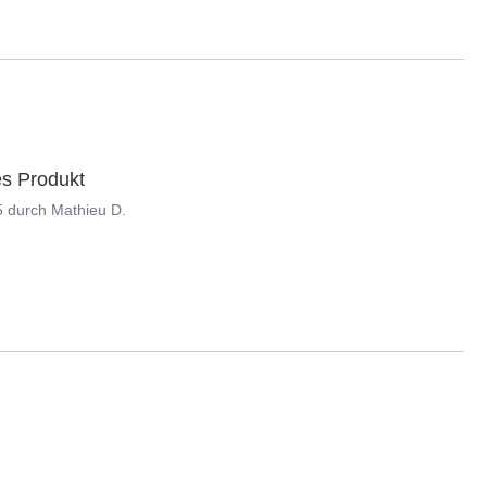
es Produkt
5
durch
Mathieu D.