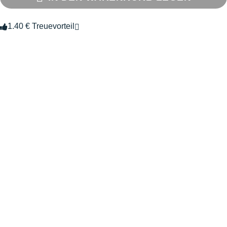
1.40 € Treuevorteil