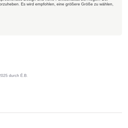
orzuheben. Es wird empfohlen, eine größere Größe zu wählen,
2025
durch
É.B.