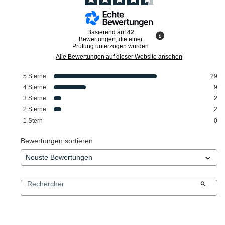
Basierend auf
42
Bewertungen, die einer
Prüfung unterzogen wurden
Alle Bewertungen auf dieser Website ansehen
5
Sterne
29
4
Sterne
9
3
Sterne
2
2
Sterne
2
1
Stern
0
Bewertungen sortieren