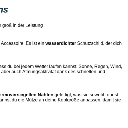
ms
r groß in der Leistung
 Accessoire. Es ist ein
wasserdichter
Schutzschild, der
dich
dass
du
bei jedem Wetter laufen
kannst
. Sonne, Regen, Wind,
 aber auch Atmungsaktivität dank des schnellen und
ermoversiegelten
Nähten
gefertigt, was sie sowohl robust
annst du
die Mütze an
deine
Kopfgröße anpassen, damit sie