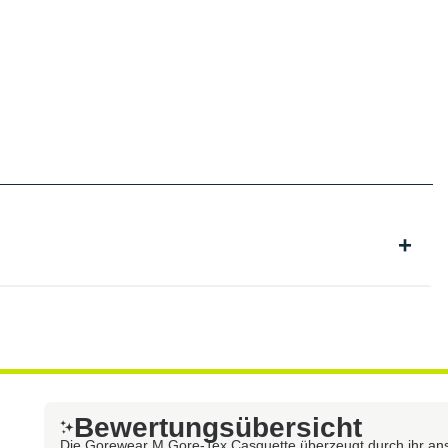
Bewertungsübersicht
Die Gorewear M Gore-Tex Casquette überzeugt durch ihr ans