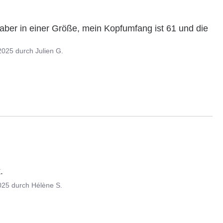
 aber in einer Größe, mein Kopfumfang ist 61 und die 
n
2025
durch
Julien G.
.
025
durch
Hélène S.