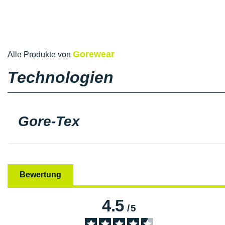
Gorewear
Alle Produkte von
Technologien
Gore-Tex
Bewertung
4.5
/
5