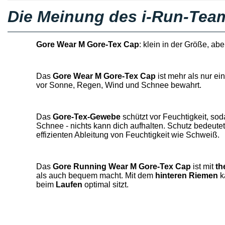
Die Meinung des i-Run-Tea
Gore Wear M Gore-Tex Cap
: klein in der Größe, abe
D
as
Gore Wear M Gore-Tex Cap
ist mehr als nur ein
vor Sonne, Regen, Wind und Schnee bewahrt.
Das
Gore-Tex-Gewebe
schützt vor Feuchtigkeit, so
Schnee - nichts kann
dich
aufhalten. Schutz bedeutet
effizienten
Ableitung von Feuchtigkeit wie Schweiß
.
Das
Gore Running Wear M Gore-Tex Cap
ist mit
th
als auch bequem macht. Mit dem
hinteren
Riemen
k
beim
Laufen
optimal sitzt.