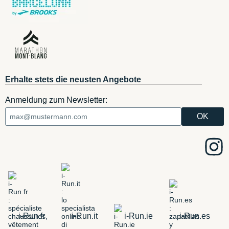
Erhalte stets die neusten Angebote
Anmeldung zum Newsletter:
i-Run.fr
i-Run.it
i-Run.ie
i-Run.es