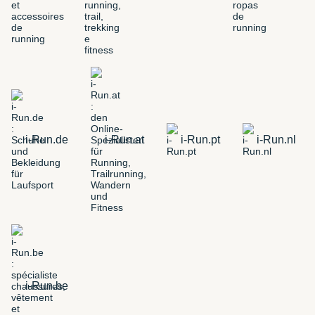
i-Run.de
i-Run.at
i-Run.pt
i-Run.nl
i-Run.be