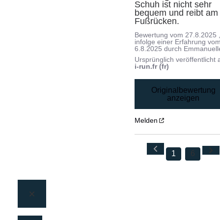
Schuh ist nicht sehr 
bequem und reibt am 
Fußrücken.
Bewertung vom
27.8.2025
infolge einer Erfahrung vo
6.8.2025
durch
Emmanuell
Ursprünglich veröffentlicht 
i-run.fr (fr)
Originalbewertung
anzeigen
Melden
1
6