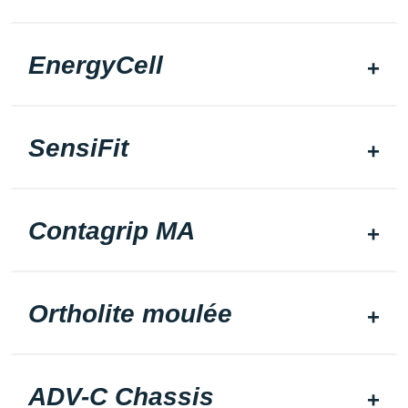
EnergyCell
SensiFit
Contagrip MA
Ortholite moulée
ADV-C Chassis