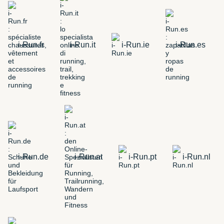
i-Run.fr
i-Run.it
i-Run.ie
i-Run.es
i-Run.de
i-Run.at
i-Run.pt
i-Run.nl