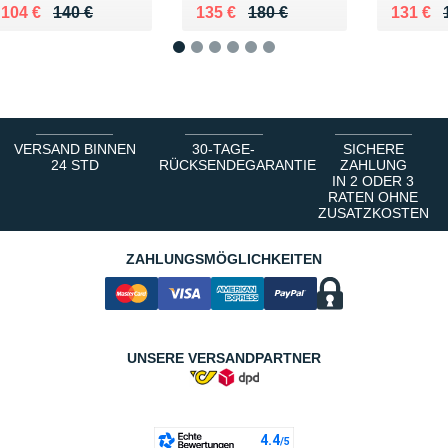
Au lieu de 140 €
Vendu 104 €
Au lieu de 180 €
Vendu 135 €
Au lieu
Vendu 
104 €
140 €
135 €
180 €
131 €
1
2
3
4
5
6
VERSAND BINNEN
30-TAGE-
SICHERE
24 STD
RÜCKSENDEGARANTIE
ZAHLUNG
IN 2 ODER 3
RATEN OHNE
ZUSATZKOSTEN
ZAHLUNGSMÖGLICHKEITEN
UNSERE VERSANDPARTNER