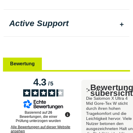
Active Support
Bewertung
4.3
/
5
Bewertun
sübersicht
Die Salomon X Ultra 4
Mid Gore-Tex W sticht
durch ihren hohen
Basierend auf
26
Tragekomfort und die
Bewertungen, die einer
Leichtigkeit hervor. Viele
Prüfung unterzogen wurden
Nutzer betonen den
Alle Bewertungen auf dieser Website
ausgezeichneten Halt u
ansehen