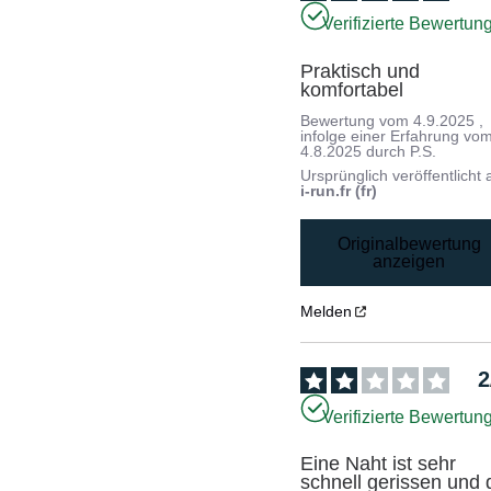
Verifizierte Bewertun
Praktisch und 
komfortabel
Bewertung vom
4.9.2025
,
infolge einer Erfahrung vo
4.8.2025
durch
P.S.
Ursprünglich veröffentlicht 
i-run.fr (fr)
Originalbewertung
anzeigen
Melden
2
Verifizierte Bewertun
Eine Naht ist sehr 
schnell gerissen und d