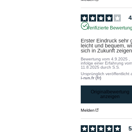
4
Verifizierte Bewertun
Erster Eindruck sehr g
leicht und bequem, wi
sich in Zukunft zeigen
Bewertung vom
4.9.2025
,
infolge einer Erfahrung vo
11.8.2025
durch
S.S.
Ursprünglich veröffentlicht 
i-run.fr (fr)
Originalbewertung
anzeigen
Melden
5