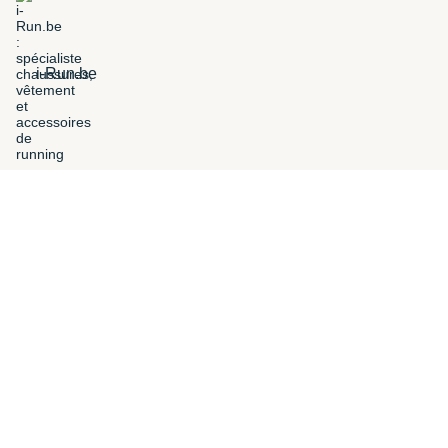
i-Run.be