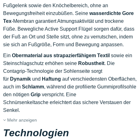
Fußgelenk sowie den Knöchelbereich, ohne an
Bewegungsfreiheit einzubüßen. Seine
wasserdichte
Gore
Tex
-Membran garantiert Atmungsaktivität und trockene
Füße. Bewegliche Active Support Flügel sorgen dafür, dass
der Fuß an Ort und Stelle sitzt, ohne zu verrutschen, indem
sie sich an Fußgröße, Form und Bewegung anpassen.
Ein
Obermaterial aus strapazierfähigem Textil
sowie ein
Steinschlagschutz erhöhen seine
Robustheit
. Die
Contagrip-Technologie der Sohlenseite sorgt
für
Dynamik
und
Haftung
auf verschiedensten Oberflächen,
auch im
Schlamm
, während die profilierte
Gummiprofilsohle
den nötigen
Grip
verspricht. Eine
Schnürsenkeltasche erleichtert das sichere Verstauen der
Senkel.
Mehr anzeigen
Technologien