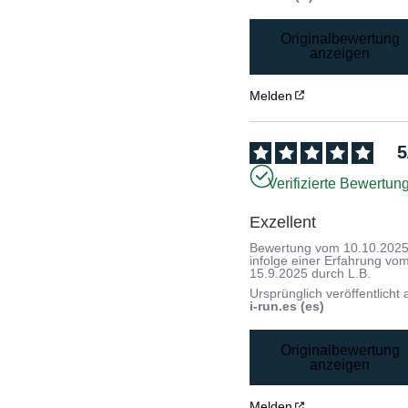
Originalbewertung
anzeigen
Melden
5
Verifizierte Bewertun
Exzellent
Bewertung vom
10.10.202
infolge einer Erfahrung vo
15.9.2025
durch
L.B.
Ursprünglich veröffentlicht 
i-run.es (es)
Originalbewertung
anzeigen
Melden