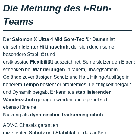
Die Meinung des i-Run-
Teams
Der
Salomon X Ultra 4 Mid Gore-Tex
für
Damen
ist
ein sehr
leichter Hikingschuh
, der sich durch seine
besondere Stabilität und
erstklassige
Flexibilität
auszeichnet. Seine stützenden Eigen
schenken bei
Wanderungen
in rauem, unwegsamem
Gelände zuverlässigen Schutz und Halt.
Hiking-Ausflüge in
höherem
Tempo
besteht er problemlos- Leichtigkeit bergauf
und Dynamik bergab. Er kann als
stabilisierender
Wanderschuh
getragen werden und eigenet sich
ebenso für eine
Nutzung als
dynamischer
Trailrunningschuh
.
ADV-C Chassis garantiert
exzellenten
Schutz
und
Stabilität
für das äußere