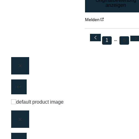
Originalbewertung
anzeigen
Melden
1
8