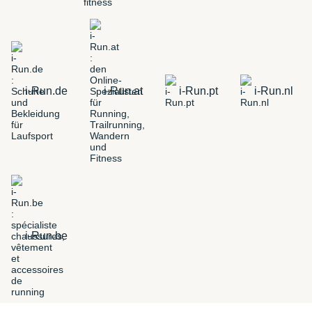
i-Run.de
i-Run.at
i-Run.pt
i-Run.nl
i-Run.be