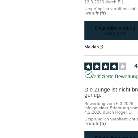
13.3.2026
durch
E.L.
Ursprünglich veröffentlicht 
i-run.fr (fr)
Originalbewertung
anzeigen
Melden
4
Verifizierte Bewertun
Die Zunge ist nicht bre
genug.
Bewertung vom
6.3.2026
,
infolge einer Erfahrung vo
4.2.2026
durch
Roger D.
Ursprünglich veröffentlicht 
i-run.fr (fr)