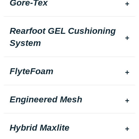
Gore-Tex
Rearfoot GEL Cushioning
System
FlyteFoam
Engineered Mesh
Hybrid Maxlite