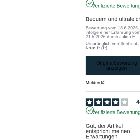
Verifizierte Bewertun
Bequem und ultraleic
Bewertung vom
18.6.2026
infolge einer Erfahrung vo
21.5.2026
durch
Julien E.
Ursprünglich veröffentlicht 
i-run.fr (fr)
Originalbewertung
anzeigen
Melden
4
Verifizierte Bewertun
Gut, der Artikel 
entspricht meinen 
Erwartungen