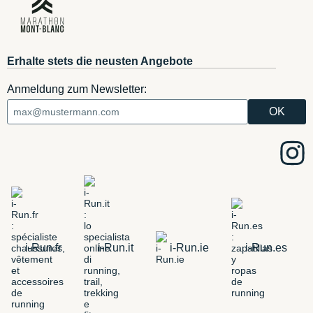
Erhalte stets die neusten Angebote
Anmeldung zum Newsletter:
i-Run.fr
i-Run.it
i-Run.ie
i-Run.es