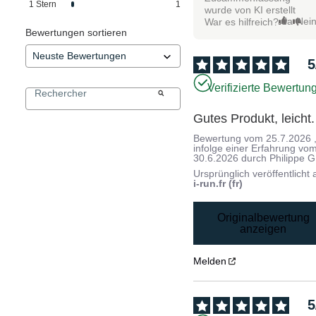
1
Stern
1
wurde von KI erstellt
Ja
Nei
War es hilfreich?
Bewertungen sortieren
5
Verifizierte Bewertun
Gutes Produkt, leicht.
Bewertung vom
25.7.2026
infolge einer Erfahrung vo
30.6.2026
durch
Philippe G
Ursprünglich veröffentlicht 
i-run.fr (fr)
Originalbewertung
anzeigen
Melden
5