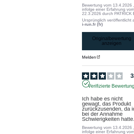
Bewertung vom
13.4.2026
infolge einer Erfahrung vo
22.3.2026
durch
PATRICK 
Ursprünglich veröffentlicht 
i-run.fr (fr)
Originalbewertung
anzeigen
Melden
3
Verifizierte Bewertun
Ich habe es nicht 
gewagt, das Produkt 
zurückzusenden, da ic
bei der Annahme 
Schwierigkeiten hatte
Bewertung vom
13.4.2026
infolge einer Erfahrung vo