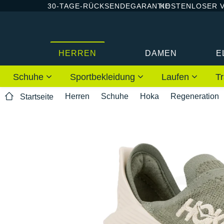
30-TAGE-RÜCKSENDEGARANTIE
KOSTENLOSER 
HERREN
DAMEN
E
Schuhe
Sportbekleidung
Laufen
Tr
Herren
Schuhe
Hoka
Regeneration
Startseite