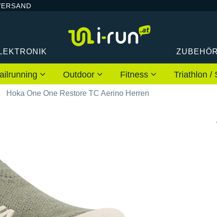
VERSAND
LEKTRONIK
ZUBEHÖ
ailrunning
Outdoor
Fitness
Triathlon
Hoka One One Restore TC Aerino Herren