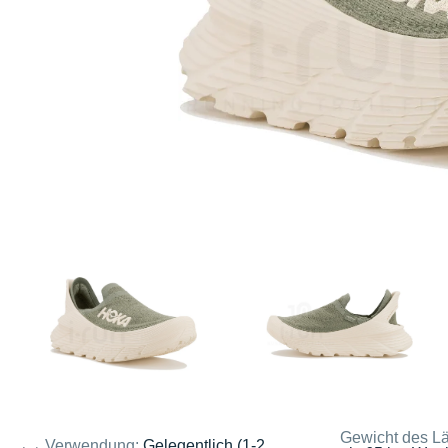
Gewicht des Lä
Verwendung:
Gelegentlich (1-2