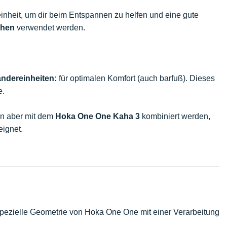
inheit, um dir beim Entspannen zu helfen und eine gute
ehen
verwendet werden.
andereinheiten:
für optimalen Komfort (auch barfuß). Dieses
e.
ann aber mit dem
Hoka One One Kaha 3
kombiniert werden,
eignet.
ezielle Geometrie von Hoka One One mit einer Verarbeitung