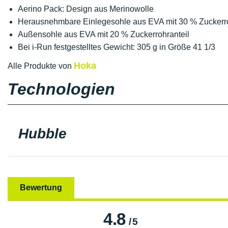
Aerino Pack: Design aus Merinowolle
Herausnehmbare Einlegesohle aus EVA mit 30 % Zuckerro
Außensohle aus EVA mit 20 % Zuckerrohranteil
Bei i-Run festgestelltes Gewicht: 305 g in Größe 41 1/3
Hoka
Alle Produkte von
Technologien
Hubble
Bewertung
4.8
/
5