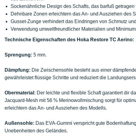
Sockenähnliche Design des Schafts, das barfuß getragen 
Dehnbare Zonen erleichtern das An- und Ausziehen des 
Gusset-Zunge verhindert das Eindringen von Schmutz und b
Verwendung umweltfreundlicher Materialien und Minimum an 
Technische Eigenschaften des Hoka Restore TC Aerino:
Sprengung:
5 mm.
Dämpfung:
Die Zwischensohle besteht aus einer dämpfenden
gewährleistet flüssige Schritte und reduziert die Landungser
Obermaterial:
Der leichte und flexible Schaft garantiert dir
Jacquard-Mesh mit 56 % Merinowollmischung sorgt für optim
erleichtern das An- und Ausziehen des Modells.
Außensohle:
Das EVA-Gummi verspricht gute Bodenhaftung
Unebenheiten des Geländes.