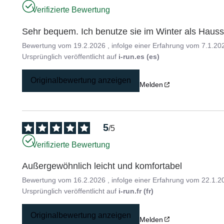
Verifizierte Bewertung
Sehr bequem. Ich benutze sie im Winter als Haus
Bewertung vom
19.2.2026
, infolge einer Erfahrung vom
7.1.20
Ursprünglich veröffentlicht auf
i-run.es (es)
Originalbewertung anzeigen
Melden
5
/
5
Verifizierte Bewertung
Außergewöhnlich leicht und komfortabel
Bewertung vom
16.2.2026
, infolge einer Erfahrung vom
22.1.2
Ursprünglich veröffentlicht auf
i-run.fr (fr)
Originalbewertung anzeigen
Melden