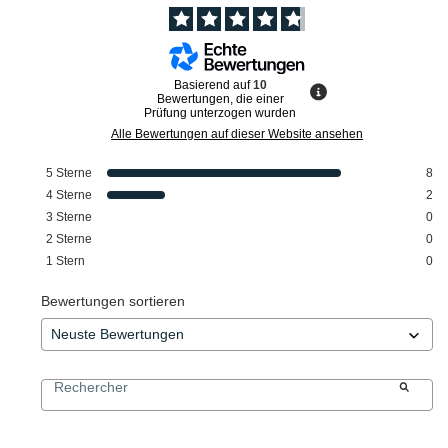
Basierend auf
10
Bewertungen, die einer
Prüfung unterzogen wurden
Alle Bewertungen auf dieser Website ansehen
5
Sterne
8
4
Sterne
2
3
Sterne
0
2
Sterne
0
1
Stern
0
Bewertungen sortieren