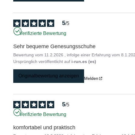
5
/
5
Verifizierte Bewertung
Sehr bequeme Genesungsschuhe
Bewertung vom
11.2.2026
, infolge einer Erfahrung vom
8.1.20
Ursprünglich veröffentlicht auf
i-run.es (es)
Originalbewertung anzeigen
Melden
5
/
5
Verifizierte Bewertung
komfortabel und praktisch