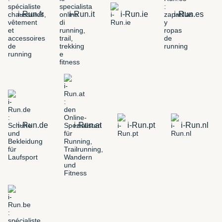
i-Run.fr
i-Run.it
i-Run.ie
i-Run.es
i-Run.de
i-Run.at
i-Run.pt
i-Run.nl