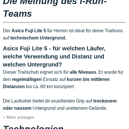
Die Meinung des i-Run-
Teams
Der
Asics Fuji Lite 5
für Herren ist ideal für deine Trailruns
auf
technischem Untergrund.
Asics Fuji Lite 5 - für welchen Läufer,
welche Verwendung und Distanz und
welchen Untergrund?
Dieser Trailschuh eignet sich für
alle Niveaus.
Er wurde für
den
regelmäßigen
Einsatz auf
kurzen bis mittleren
Distanzen
bis ca. 60 km konzipiert.
Die Laufsohle bietet dir exzellenten Grip auf
trockenem
oder nassem
Untergrund und unebenem Gelände.
Mehr anzeigen