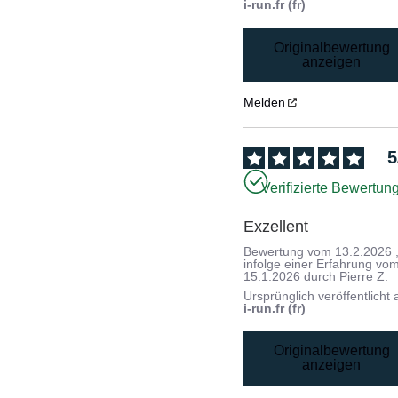
i-run.fr (fr)
Originalbewertung
anzeigen
Melden
5
Verifizierte Bewertun
Exzellent
Bewertung vom
13.2.2026
infolge einer Erfahrung vo
15.1.2026
durch
Pierre Z.
Ursprünglich veröffentlicht 
i-run.fr (fr)
Originalbewertung
anzeigen