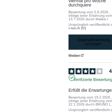
viermal pro Woche 
durchquere
Bewertung vom
5.8.2026
,
infolge einer Erfahrung vo
13.7.2026
durch
Malika I.
Ursprünglich veröffentlicht 
i-run.fr (fr)
Originalbewertung
anzeigen
Melden
4
Verifizierte Bewertun
Erfüllt die Erwartung
Bewertung vom
19.2.2026
infolge einer Erfahrung vo
22.1.2026
durch
BRUNO L
Ursprünglich veröffentlicht 