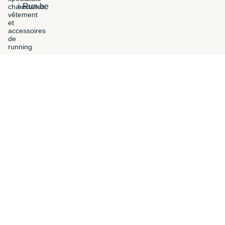
i-Run.be