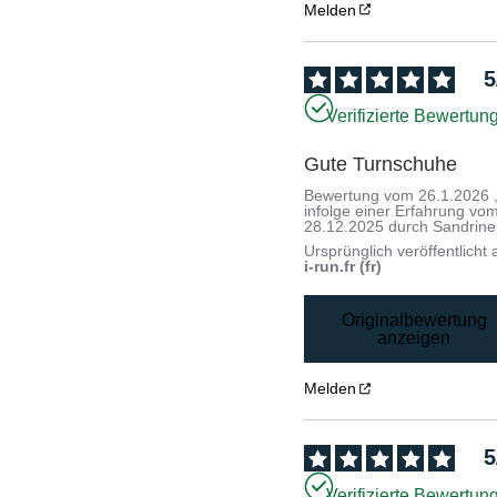
Melden
5
Verifizierte Bewertun
Gute Turnschuhe
Bewertung vom
26.1.2026
infolge einer Erfahrung vo
28.12.2025
durch
Sandrine
Ursprünglich veröffentlicht 
i-run.fr (fr)
Originalbewertung
anzeigen
Melden
5
Verifizierte Bewertun