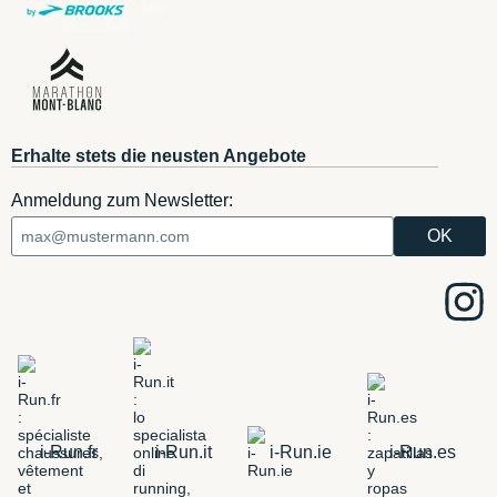
Erhalte stets die neusten Angebote
Anmeldung zum Newsletter:
i-Run.fr
i-Run.it
i-Run.ie
i-Run.es