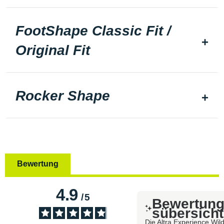
FootShape Classic Fit /
Original Fit
Rocker Shape
Bewertung
4.9
/
5
Bewertun
sübersicht
Die Altra Experience Wil