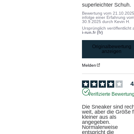
superleichter Schuh.
Bewertung vom
21.10.202
infolge einer Erfahrung vo
30.9.2025
durch
Kevin H.
Ursprünglich veröffentlicht 
i-run.fr (fr)
Originalbewertung
anzeigen
Melden
4
Verifizierte Bewertun
Die Sneaker sind rech
weit, aber die Größe fä
kleiner aus als 
angegeben. 
Normalerweise 
entspricht die 