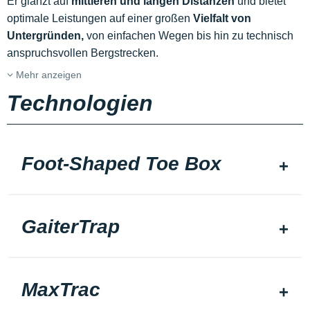
Er glänzt auf
mittleren und langen Distanzen
und bietet
optimale Leistungen auf einer großen
Vielfalt von
Untergründen,
von einfachen Wegen bis hin zu technisch
anspruchsvollen Bergstrecken.
Mehr anzeigen
Technologien
Foot-Shaped Toe Box
GaiterTrap
MaxTrac