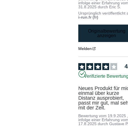
infolge einer Erfahrung vo
31.8.2025
durch
Eric S.
Ursprünglich veröffentlicht 
i-run.fr (fr)
Originalbewertung
anzeigen
Melden
4
Verifizierte Bewertun
Neues Produkt für mic
einmal über kurze 
Distanz ausprobiert, 
passt mir gut, mal seh
mit der Zeit.
Bewertung vom
19.9.2025
infolge einer Erfahrung vo
17.8.2025
durch
Gustave P