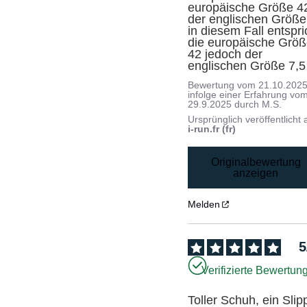
europäische Größe 42
der englischen Größe 
in diesem Fall entspric
die europäische Größ
42 jedoch der 
englischen Größe 7,5
Bewertung vom
21.10.202
infolge einer Erfahrung vo
29.9.2025
durch
M.S.
Ursprünglich veröffentlicht 
i-run.fr (fr)
Originalbewertung
anzeigen
Melden
5
Verifizierte Bewertun
Toller Schuh, ein Slip