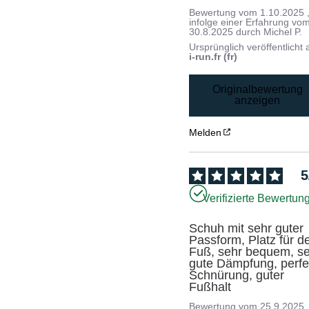
Bewertung vom
1.10.2025
infolge einer Erfahrung vo
30.8.2025
durch
Michel P.
Ursprünglich veröffentlicht 
i-run.fr (fr)
Originalbewertung
anzeigen
Melden
5
Verifizierte Bewertun
Schuh mit sehr guter 
Passform, Platz für de
Fuß, sehr bequem, se
gute Dämpfung, perfek
Schnürung, guter 
Fußhalt
Bewertung vom
25.9.2025