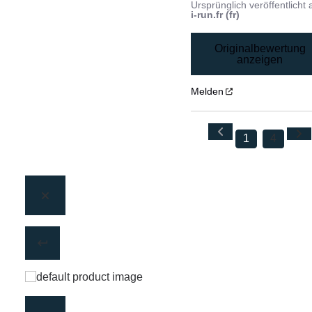
Ursprünglich veröffentlicht 
i-run.fr (fr)
Originalbewertung
anzeigen
Melden
1
4