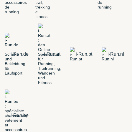
i-Run.de
i-Run.at
i-Run.pt
i-Run.nl
i-Run.be