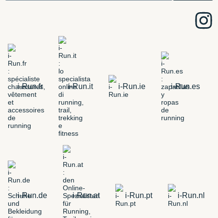
i-Run.fr
i-Run.it
i-Run.ie
i-Run.es
i-Run.de
i-Run.at
i-Run.pt
i-Run.nl