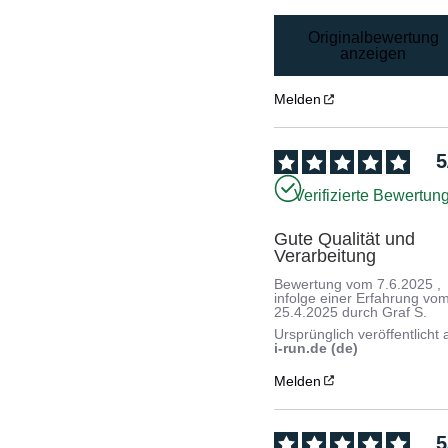
Originalbewertung
anzeigen
Melden
5
Verifizierte Bewertun
Gute Qualität und 
Verarbeitung
Bewertung vom
7.6.2025
,
infolge einer Erfahrung vo
25.4.2025
durch
Graf S.
Ursprünglich veröffentlicht 
i-run.de (de)
Melden
5