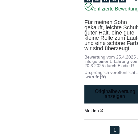
Verifizierte Bewertun
Für meinen Sohn 
gekauft, leichte Schuh
guter Halt, eine gute 
kleine Rolle zum Lauf
und eine schöne Farbe
wir sind überzeugt
Bewertung vom
25.4.2025
infolge einer Erfahrung vo
20.3.2025
durch
Elodie R.
Ursprünglich veröffentlicht 
i-run.fr (fr)
Originalbewertung
anzeigen
Melden
1