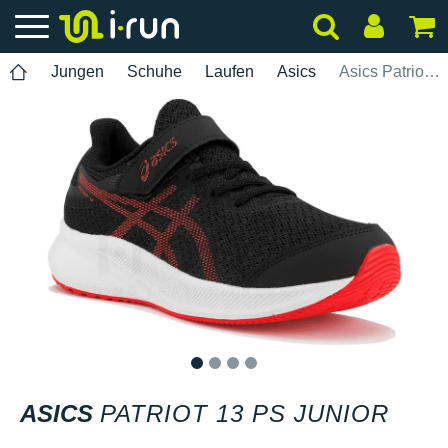
Jungen
Schuhe
Laufen
Asics
Asics Patriot 13 PS Junior
1
2
3
4
ASICS
PATRIOT 13 PS JUNIOR