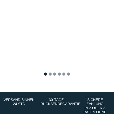
1
2
3
4
5
6
VERSAND BINNEN
30-TAGE-
SICHERE
24 STD
RÜCKSENDEGARANTIE
ZAHLUNG
IN 2 ODER 3
RATEN OHNE