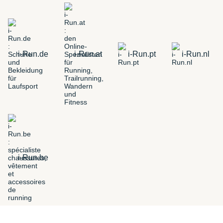
i-Run.de
i-Run.at
i-Run.pt
i-Run.nl
i-Run.be