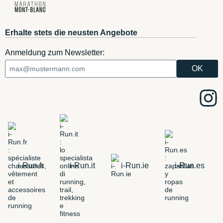
Erhalte stets die neusten Angebote
Anmeldung zum Newsletter:
i-Run.fr
i-Run.it
i-Run.ie
i-Run.es