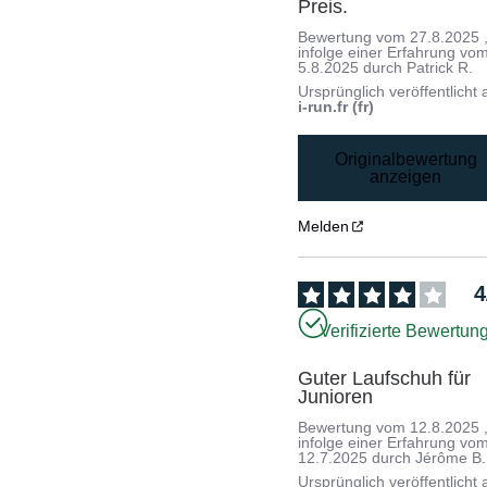
Preis.
Bewertung vom
27.8.2025
infolge einer Erfahrung vo
5.8.2025
durch
Patrick R.
Ursprünglich veröffentlicht 
i-run.fr (fr)
Originalbewertung
anzeigen
Melden
4
Verifizierte Bewertun
Guter Laufschuh für 
Junioren
Bewertung vom
12.8.2025
infolge einer Erfahrung vo
12.7.2025
durch
Jérôme B.
Ursprünglich veröffentlicht 