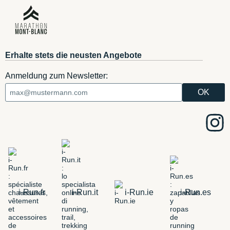
Erhalte stets die neusten Angebote
Anmeldung zum Newsletter:
i-Run.fr
i-Run.it
i-Run.ie
i-Run.es