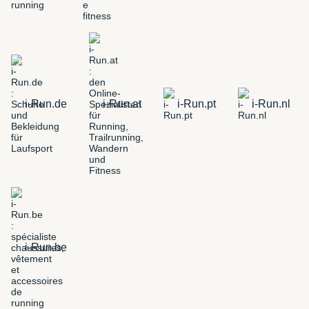
i-Run.de
i-Run.at
i-Run.pt
i-Run.nl
i-Run.be