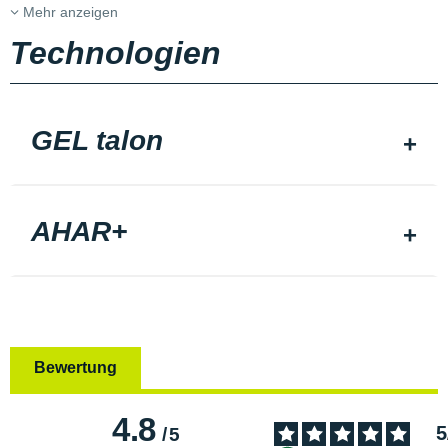
Mehr anzeigen
Technologien
GEL talon
AHAR+
Bewertung
4.8
5
/
5