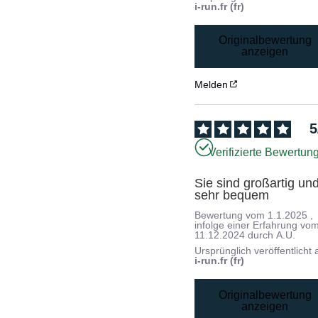
i-run.fr (fr)
Originalbewertung
anzeigen
Melden
5
Verifizierte Bewertun
Sie sind großartig und
sehr bequem
Bewertung vom
1.1.2025
,
infolge einer Erfahrung vo
11.12.2024
durch
A.U.
Ursprünglich veröffentlicht 
i-run.fr (fr)
Originalbewertung
anzeigen