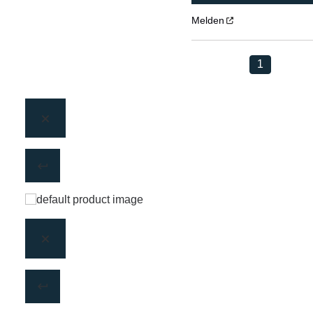
Melden
1