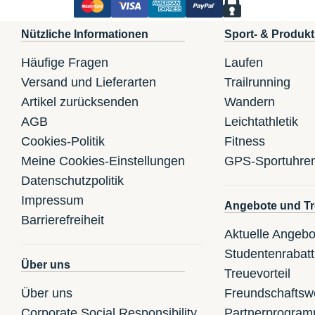
Nützliche Informationen
Sport- & Produkt
Häufige Fragen
Laufen
Versand und Lieferarten
Trailrunning
Artikel zurücksenden
Wandern
AGB
Leichtathletik
Cookies-Politik
Fitness
Meine Cookies-Einstellungen
GPS-Sportuhre
Datenschutzpolitik
Impressum
Angebote und Tr
Barrierefreiheit
Aktuelle Angebo
Studentenrabatt
Über uns
Treuevorteil
Über uns
Freundschaftsw
Corporate Social Responsibility
Partnerprogra