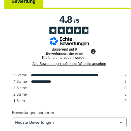
Bewertung
4.8
/
5
Basierend auf
9
Bewertungen, die einer
Prüfung unterzogen wurden
Alle Bewertungen auf dieser Website ansehen
5
Sterne
7
4
Sterne
2
3
Sterne
0
2
Sterne
0
1
Stern
0
Bewertungen sortieren