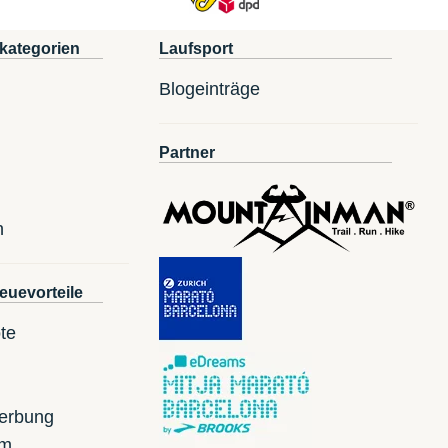
kategorien
Laufsport
Blogeinträge
Partner
n
euevorteile
te
erbung
mm