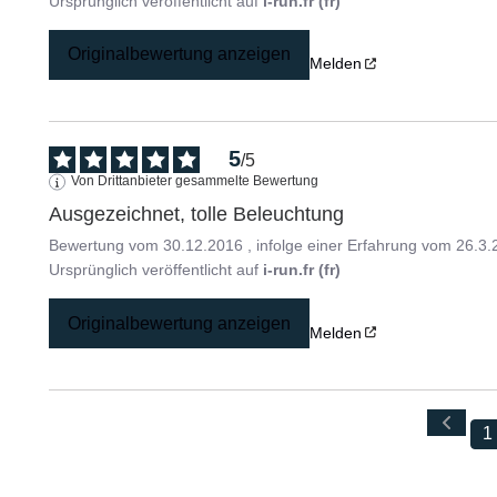
Ursprünglich veröffentlicht auf
i-run.fr (fr)
Originalbewertung anzeigen
Melden
5
/
5
Von Drittanbieter gesammelte Bewertung
Ausgezeichnet, tolle Beleuchtung
Bewertung vom
30.12.2016
, infolge einer Erfahrung vom
26.3.
Ursprünglich veröffentlicht auf
i-run.fr (fr)
Originalbewertung anzeigen
Melden
1