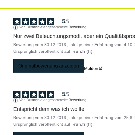
5
/
5
Von Drittanbieter gesammelte Bewertung
Nur zwei Beleuchtungsmodi, aber ein Qualitätsprod
Bewertung vom
30.12.2016
, infolge einer Erfahrung vom
4.10.
Ursprünglich veröffentlicht auf
i-run.fr (fr)
Originalbewertung anzeigen
Melden
5
/
5
Von Drittanbieter gesammelte Bewertung
Entspricht dem was ich wollte
Bewertung vom
30.12.2016
, infolge einer Erfahrung vom
25.8.
Ursprünglich veröffentlicht auf
i-run.fr (fr)