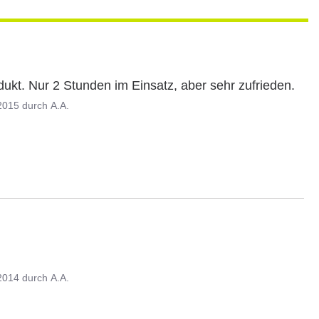
ukt. Nur 2 Stunden im Einsatz, aber sehr zufrieden.
2015
durch
A.A.
2014
durch
A.A.