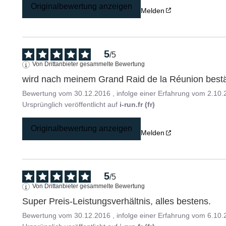
Originalbewertung anzeigen
Melden
5
/
5
Von Drittanbieter gesammelte Bewertung
wird nach meinem Grand Raid de la Réunion bestä
Bewertung vom
30.12.2016
, infolge einer Erfahrung vom
2.10.
Ursprünglich veröffentlicht auf
i-run.fr (fr)
Originalbewertung anzeigen
Melden
5
/
5
Von Drittanbieter gesammelte Bewertung
Super Preis-Leistungsverhältnis, alles bestens.
Bewertung vom
30.12.2016
, infolge einer Erfahrung vom
6.10.