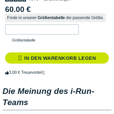
60.00 €
Finde in unserer
Größentabelle
die passende Größe.
Größentabelle
IN DEN WARENKORB LEGEN
3.00 € Treuevorteil
Die Meinung des i-Run-
Teams