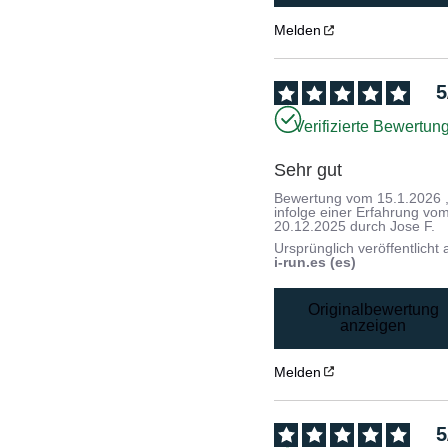
Melden
5
Verifizierte Bewertun
Sehr gut
Bewertung vom
15.1.2026
infolge einer Erfahrung vo
20.12.2025
durch
Jose F.
Ursprünglich veröffentlicht 
i-run.es (es)
Originalbewertung
anzeigen
Melden
5