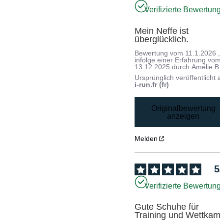
Verifizierte Bewertun
Mein Neffe ist 
überglücklich.
Bewertung vom
11.1.2026
infolge einer Erfahrung vo
13.12.2025
durch
Amélie B
Ursprünglich veröffentlicht 
i-run.fr (fr)
Originalbewertung
anzeigen
Melden
5
Verifizierte Bewertun
Gute Schuhe für 
Training und Wettkam