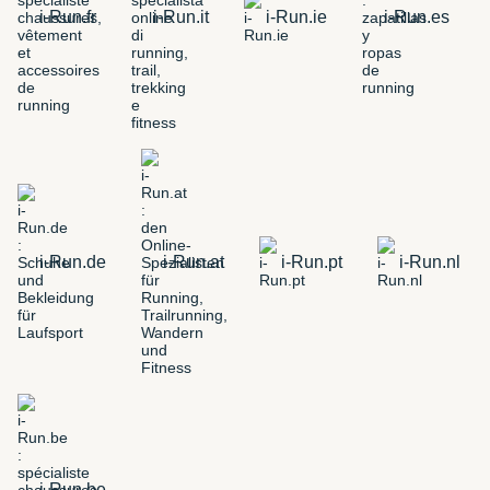
i-Run.fr
i-Run.it
i-Run.ie
i-Run.es
i-Run.de
i-Run.at
i-Run.pt
i-Run.nl
i-Run.be