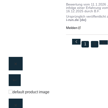
Bewertung vom
11.1.2026
infolge einer Erfahrung vo
16.12.2025
durch
B.F.
Ursprünglich veröffentlicht 
i-run.de (de)
Melden
1
3