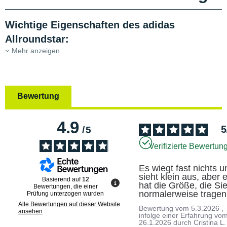
Wichtige Eigenschaften des adidas
Allroundstar:
Mehr anzeigen
Bewertung
4.9
5
/
5
Verifizierte Bewertun
Es wiegt fast nichts u
sieht klein aus, aber e
Basierend auf
12
hat die Größe, die Sie
Bewertungen, die einer
normalerweise tragen
Prüfung unterzogen wurden
Alle Bewertungen auf dieser Website
Bewertung vom
5.3.2026
,
ansehen
infolge einer Erfahrung vo
26.1.2026
durch
Cristina L.