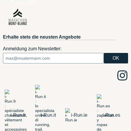
Erhalte stets die neusten Angebote
Anmeldung zum Newsletter:
i-Run.fr
i-Run.it
i-Run.ie
i-Run.es