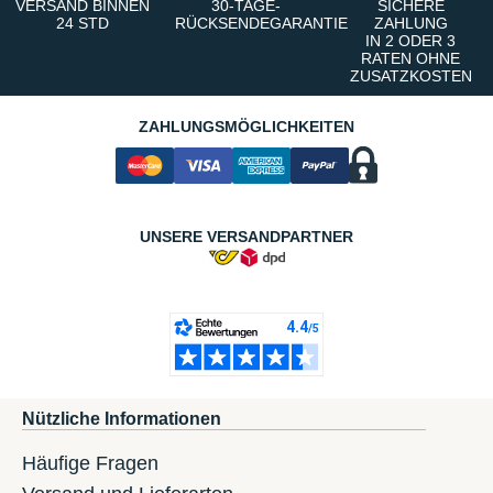
VERSAND BINNEN
30-TAGE-
SICHERE
24 STD
RÜCKSENDEGARANTIE
ZAHLUNG
IN 2 ODER 3
RATEN OHNE
ZUSATZKOSTEN
ZAHLUNGSMÖGLICHKEITEN
UNSERE VERSANDPARTNER
Nützliche Informationen
Häufige Fragen