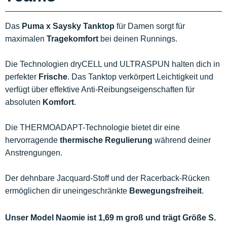
Das
Puma x Saysky Tanktop
für Damen sorgt für
maximalen
Tragekomfort
bei deinen Runnings.
Die Technologien dryCELL und ULTRASPUN halten dich in
perfekter
Frische
. Das Tanktop verkörpert Leichtigkeit und
verfügt über effektive Anti-Reibungseigenschaften für
absoluten
Komfort
.
Die THERMOADAPT-Technologie bietet dir eine
hervorragende
thermische Regulierung
während deiner
Anstrengungen.
Der dehnbare Jacquard-Stoff und der Racerback-Rücken
ermöglichen dir uneingeschränkte
Bewegungsfreiheit
.
Unser Model Naomie ist 1,69 m groß und trägt Größe S.