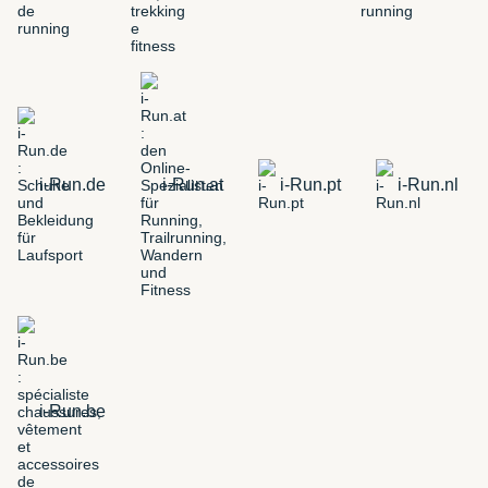
i-Run.de
i-Run.at
i-Run.pt
i-Run.nl
i-Run.be