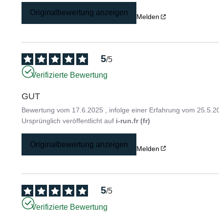
Originalbewertung anzeigen
Melden
5
/
5
Verifizierte Bewertung
GUT
Bewertung vom
17.6.2025
, infolge einer Erfahrung vom
25.5.2
Ursprünglich veröffentlicht auf
i-run.fr (fr)
Originalbewertung anzeigen
Melden
5
/
5
Verifizierte Bewertung