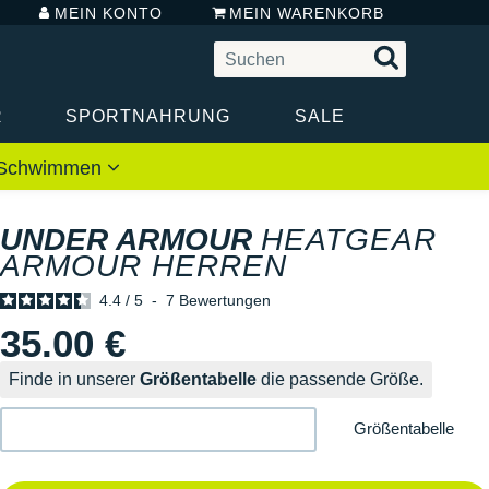
MEIN KONTO
MEIN WARENKORB
R
SPORTNAHRUNG
SALE
 / Schwimmen
UNDER ARMOUR
HEATGEAR
ARMOUR HERREN
4.4
/
5
-
7
Bewertungen
35.00 €
Finde in unserer
Größentabelle
die passende Größe.
Größentabelle