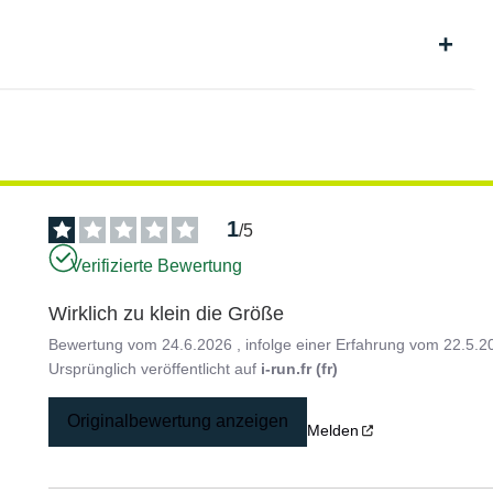
1
/
5
Verifizierte Bewertung
Wirklich zu klein die Größe
Bewertung vom
24.6.2026
, infolge einer Erfahrung vom
22.5.2
Ursprünglich veröffentlicht auf
i-run.fr (fr)
Originalbewertung anzeigen
Melden