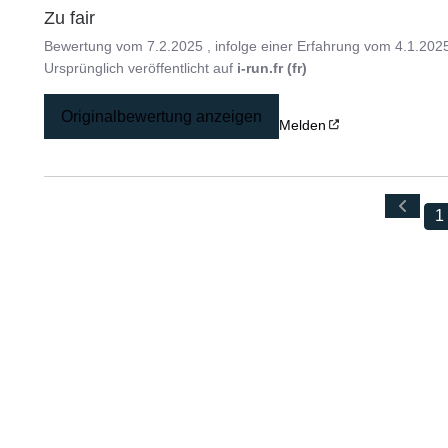
Zu fair
Bewertung vom
7.2.2025
, infolge einer Erfahrung vom
4.1.202
Ursprünglich veröffentlicht auf
i-run.fr (fr)
Originalbewertung anzeigen
Melden
1