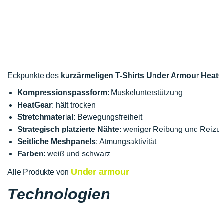
Eckpunkte des
kurzärmeligen T-Shirts Under Armour Hea
Kompressionspassform
: Muskelunterstützung
HeatGear
: hält trocken
Stretchmaterial
: Bewegungsfreiheit
Strategisch platzierte Nähte
: weniger Reibung und Reiz
Seitliche Meshpanels
: Atmungsaktivität
Farben
: weiß und schwarz
Under armour
Alle Produkte von
Technologien