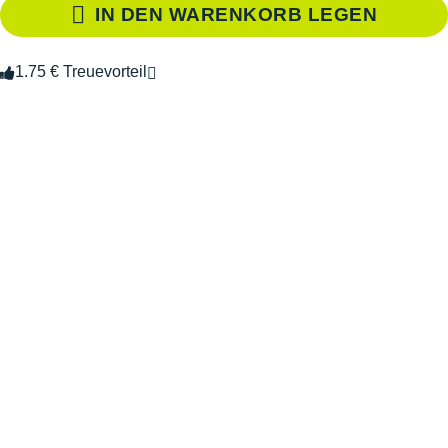
IN DEN WARENKORB LEGEN
1.75 € Treuevorteil