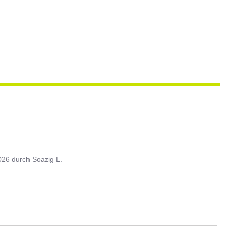
026
durch
Soazig L.