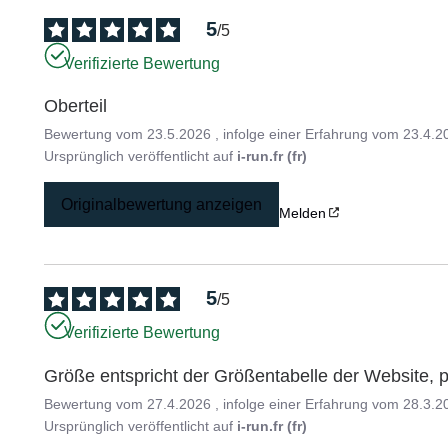
5
/
5
Verifizierte Bewertung
Oberteil
Bewertung vom
23.5.2026
, infolge einer Erfahrung vom
23.4.2
Ursprünglich veröffentlicht auf
i-run.fr (fr)
Originalbewertung anzeigen
Melden
5
/
5
Verifizierte Bewertung
Größe entspricht der Größentabelle der Website, pa
Bewertung vom
27.4.2026
, infolge einer Erfahrung vom
28.3.2
Ursprünglich veröffentlicht auf
i-run.fr (fr)