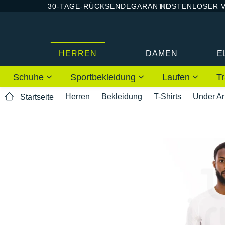
30-TAGE-RÜCKSENDEGARANTIE
KOSTENLOSER 
HERREN
DAMEN
E
Schuhe
Sportbekleidung
Laufen
Tr
Herren
Bekleidung
T-Shirts
Under A
Startseite