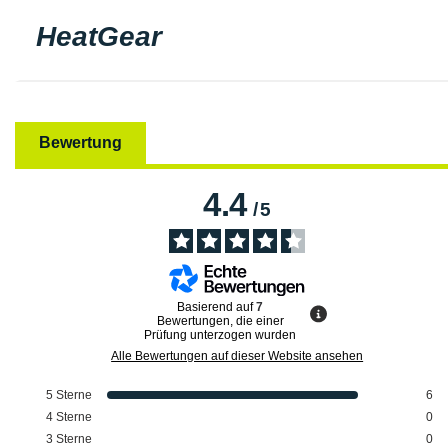
HeatGear
Bewertung
4.4
/
5
Basierend auf
7
Bewertungen, die einer
Prüfung unterzogen wurden
Alle Bewertungen auf dieser Website ansehen
5
Sterne
6
4
Sterne
0
3
Sterne
0