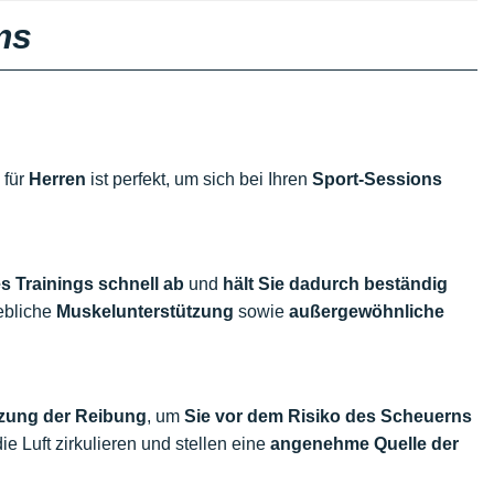
ms
r
für
Herren
ist perfekt, um sich bei Ihren
Sport-Sessions
s Trainings schnell ab
und
hält Sie dadurch beständig
ebliche
Muskelunterstützung
sowie
außergewöhnliche
nzung der Reibung
, um
Sie vor dem Risiko des Scheuerns
e Luft zirkulieren und stellen eine
angenehme Quelle der