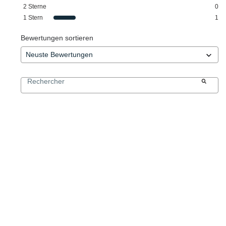
2
Sterne
0
1
Stern
1
Bewertungen sortieren