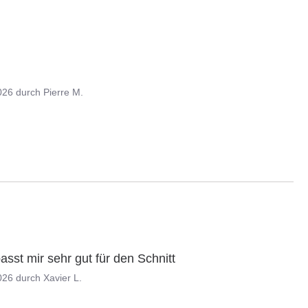
026
durch
Pierre M.
sst mir sehr gut für den Schnitt
026
durch
Xavier L.