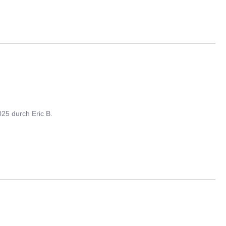
025
durch
Eric B.