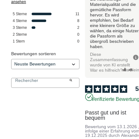
ansehen
Materialqualität und die
gemütliche Passform
5
Sterne
11
hervor. Es wird
empfohlen, bei Bedarf
4
Sterne
8
eine kleinere Größe zu
3
Sterne
2
wählen, da einige Nutzer
2
Sterne
0
die Passform als
übergroß beschrieben
1
Stern
0
haben.
Bewertungen sortieren
Diese
Zusammenfassung
wurde von KI erstellt
Ja
Nei
War es hilfreich?
5
Verifizierte Bewertun
Passt gut und ist 
bequem
Bewertung vom
13.1.2026
infolge einer Erfahrung vo
19.12.2025
durch
Alexandr