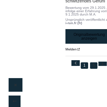
schwitzendes Gefühl
Bewertung vom
29.1.2025
infolge einer Erfahrung vo
9.1.2025
durch
M.A.
Ursprünglich veröffentlicht 
i-run.fr (fr)
Originalbewertung
anzeigen
Melden
1
5