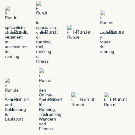
i-Run.fr
i-Run.it
i-Run.ie
i-Run.es
i-Run.de
i-Run.at
i-Run.pt
i-Run.nl