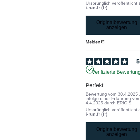
Ursprünglich veröffentlicht 
i-run.fr (fr)
Originalbewertung
anzeigen
Melden
5
Verifizierte Bewertun
Perfekt
Bewertung vom
30.4.2025
infolge einer Erfahrung vo
4.4.2025
durch
ERIC S.
Ursprünglich veröffentlicht 
i-run.fr (fr)
Originalbewertung
anzeigen