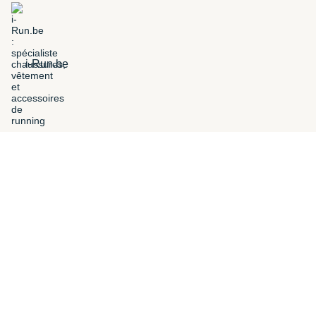
i-Run.be