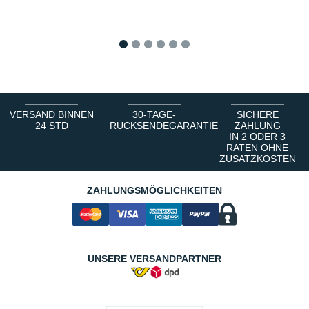
1
2
3
4
5
6
VERSAND BINNEN
30-TAGE-
SICHERE
24 STD
RÜCKSENDEGARANTIE
ZAHLUNG
IN 2 ODER 3
RATEN OHNE
ZUSATZKOSTEN
ZAHLUNGSMÖGLICHKEITEN
UNSERE VERSANDPARTNER