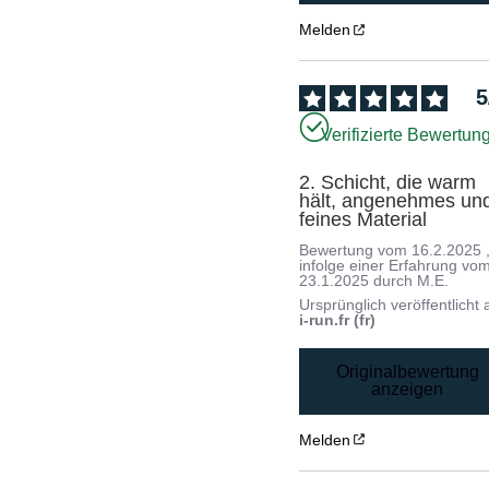
Melden
5
Verifizierte Bewertun
2. Schicht, die warm 
hält, angenehmes und
feines Material
Bewertung vom
16.2.2025
infolge einer Erfahrung vo
23.1.2025
durch
M.E.
Ursprünglich veröffentlicht 
i-run.fr (fr)
Originalbewertung
anzeigen
Melden