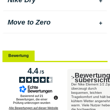
Move to Zero
Bewertung
4.4
/
5
Bewertun
sübersicht
Der Nike Element 1/2 Zi
überzeugt durch
bequemen, leichten
Basierend auf
21
Tragekomfort und hält be
Bewertungen, die einer
kühlem Wetter angeneh
Prüfung unterzogen wurden
warm. Viele Nutzer hebe
Alle Bewertungen auf dieser Website
die hochwertige