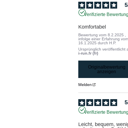
5
Verifizierte Bewertun
Komfortabel
Bewertung vom
8.2.2025
,
infolge einer Erfahrung vo
16.1.2025
durch
H.P.
Ursprünglich veröffentlicht 
i-run.fr (fr)
Originalbewertung
anzeigen
Melden
5
Verifizierte Bewertun
Leicht, bequem, wenig