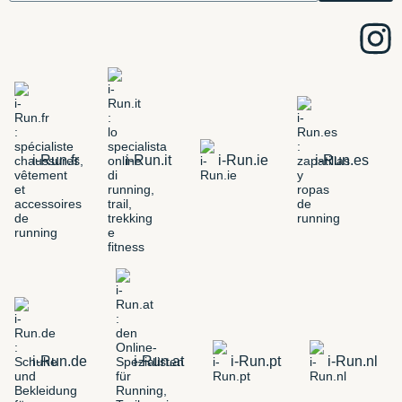
i-Run.fr
i-Run.it
i-Run.ie
i-Run.es
i-Run.de
i-Run.at
i-Run.pt
i-Run.nl