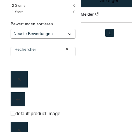
anzeigen
2
Sterne
0
1
Stern
0
Melden
Bewertungen sortieren
1