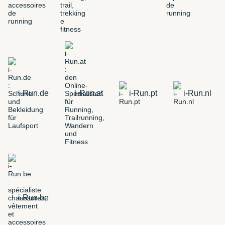
i-Run.de
i-Run.at
i-Run.pt
i-Run.nl
i-Run.be