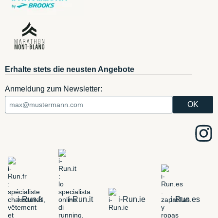
Erhalte stets die neusten Angebote
Anmeldung zum Newsletter:
i-Run.fr
i-Run.it
i-Run.ie
i-Run.es