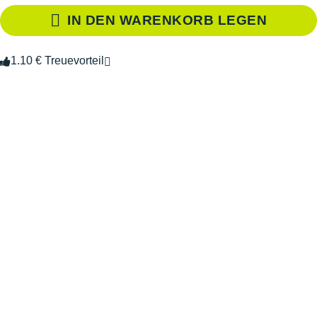
IN DEN WARENKORB LEGEN
1.10 € Treuevorteil