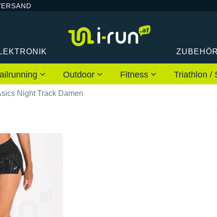
VERSAND
LEKTRONIK
ZUBEHÖ
ailrunning
Outdoor
Fitness
Triathlon
sics Night Track Damen