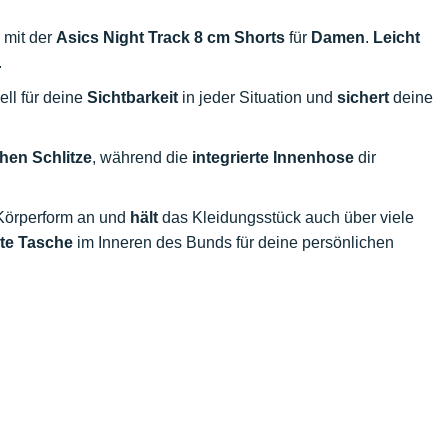
 mit der
Asics Night Track 8 cm Shorts
für
Damen
.
Leicht
.
ell für deine
Sichtbarkeit
in jeder Situation und
sichert
deine
chen Schlitze
, während die
integrierte Innenhose
dir
 Körperform an und
hält
das Kleidungsstück auch über viele
ete Tasche
im Inneren des Bunds für deine persönlichen