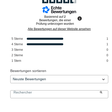
Basierend auf
2
Bewertungen, die einer
Prüfung unterzogen wurden
Alle Bewertungen auf dieser Website ansehen
5
Sterne
1
4
Sterne
1
3
Sterne
0
2
Sterne
0
1
Stern
0
Bewertungen sortieren