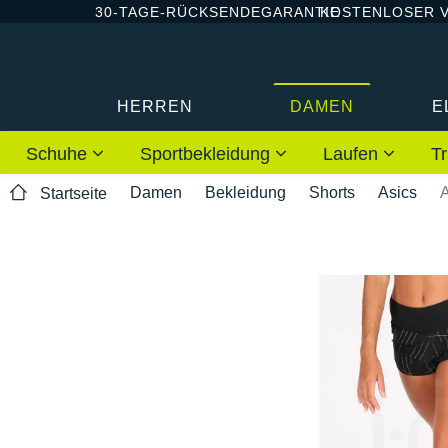
30-TAGE-RÜCKSENDEGARANTIE
KOSTENLOSER 
HERREN
DAMEN
E
Schuhe
Sportbekleidung
Laufen
Tr
Damen
Bekleidung
Shorts
Asics
A
Startseite