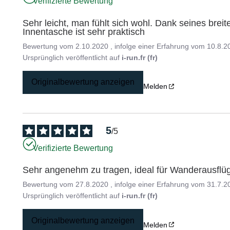
Verifizierte Bewertung
Sehr leicht, man fühlt sich wohl. Dank seines breite
Innentasche ist sehr praktisch
Bewertung vom
2.10.2020
, infolge einer Erfahrung vom
10.8.2
Ursprünglich veröffentlicht auf
i-run.fr (fr)
Originalbewertung anzeigen
Melden
5
/
5
Verifizierte Bewertung
Sehr angenehm zu tragen, ideal für Wanderausflü
Bewertung vom
27.8.2020
, infolge einer Erfahrung vom
31.7.2
Ursprünglich veröffentlicht auf
i-run.fr (fr)
Originalbewertung anzeigen
Melden