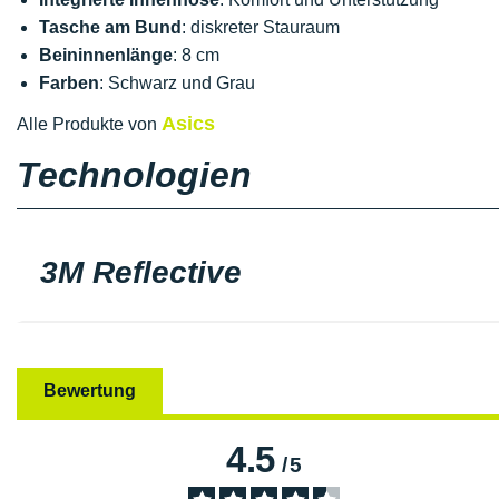
Tasche am Bund
: diskreter Stauraum
Beininnenlänge
: 8 cm
Farben
: Schwarz und Grau
Asics
Alle Produkte von
Technologien
3M Reflective
Bewertung
4.5
/
5