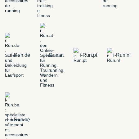
i-Run.de
i-Run.at
i-Run.pt
i-Run.nl
i-Run.be