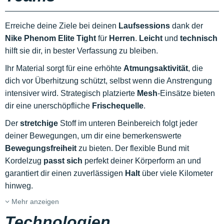
Erreiche deine Ziele bei deinen
Laufsessions
dank der
Nike Phenom Elite Tight
für
Herren
.
Leicht
und
technisch
hilft sie dir, in bester Verfassung zu bleiben.
Ihr Material sorgt für eine erhöhte
Atmungsaktivität
, die
dich vor Überhitzung schützt, selbst wenn die Anstrengung
intensiver wird. Strategisch platzierte
Mesh
-Einsätze bieten
dir eine unerschöpfliche
Frischequelle
.
Der
stretchige
Stoff im unteren Beinbereich folgt jeder
deiner Bewegungen, um dir eine bemerkenswerte
Bewegungsfreiheit
zu bieten. Der flexible Bund mit
Kordelzug
passt sich
perfekt deiner Körperform an und
garantiert dir einen zuverlässigen
Halt
über viele Kilometer
hinweg.
Mehr anzeigen
Technologien