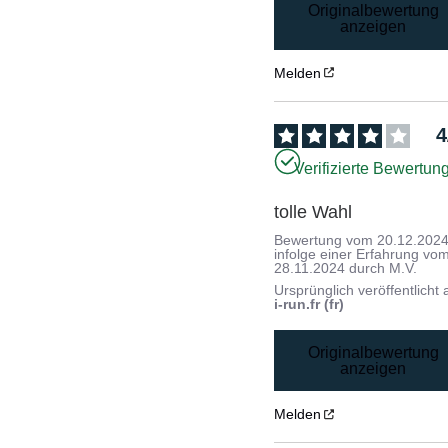
Originalbewertung
anzeigen
Melden
4
Verifizierte Bewertun
tolle Wahl
Bewertung vom
20.12.202
infolge einer Erfahrung vo
28.11.2024
durch
M.V.
Ursprünglich veröffentlicht 
i-run.fr (fr)
Originalbewertung
anzeigen
Melden