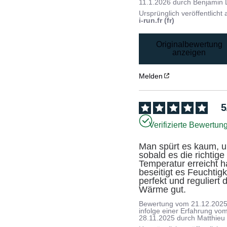
11.1.2026
durch
Benjamin 
Ursprünglich veröffentlicht 
i-run.fr (fr)
Originalbewertung
anzeigen
Melden
5
Verifizierte Bewertun
Man spürt es kaum, u
sobald es die richtige 
Temperatur erreicht ha
beseitigt es Feuchtigke
perfekt und reguliert d
Wärme gut.
Bewertung vom
21.12.202
infolge einer Erfahrung vo
28.11.2025
durch
Matthieu