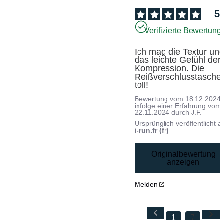
5
Verifizierte Bewertun
Ich mag die Textur un
das leichte Gefühl der
Kompression. Die 
Reißverschlusstasche,
toll!
Bewertung vom
18.12.202
infolge einer Erfahrung vo
22.11.2024
durch
J.F.
Ursprünglich veröffentlicht 
i-run.fr (fr)
Originalbewertung
anzeigen
Melden
1
7