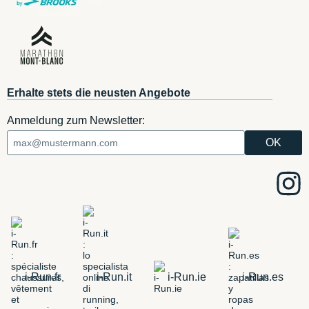
Erhalte stets die neusten Angebote
Anmeldung zum Newsletter:
i-Run.fr
i-Run.it
i-Run.ie
i-Run.es