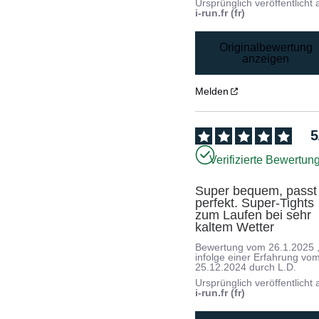
Ursprünglich veröffentlicht 
i-run.fr (fr)
Originalbewertung
anzeigen
Melden
5
Verifizierte Bewertun
Super bequem, passt 
perfekt. Super-Tights 
zum Laufen bei sehr 
kaltem Wetter
Bewertung vom
26.1.2025
infolge einer Erfahrung vo
25.12.2024
durch
L.D.
Ursprünglich veröffentlicht 
i-run.fr (fr)