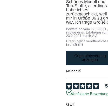
Schönes Modell und 
Top-Stoffe, allerdings 
habe ich es 
zurückgeschickt, weil 
mir in Größe 36 zu gr
war. Ich trage Größe 
Bewertung vom
17.3.2021
infolge einer Erfahrung vo
23.2.2021
durch
A.A.
Ursprünglich veröffentlicht 
i-run.fr (fr)
Originalbewertung
anzeigen
Melden
5
Verifizierte Bewertun
GUT