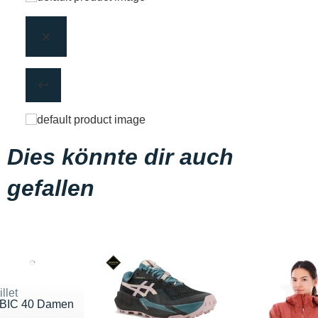
Dies könnte dir auch
gefallen
llet
BIC 40 Damen