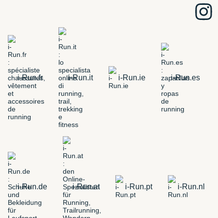
i-Run.fr
i-Run.it
i-Run.ie
i-Run.es
i-Run.de
i-Run.at
i-Run.pt
i-Run.nl