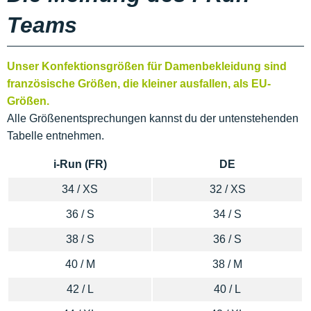
Teams
Unser Konfektionsgrößen für Damenbekleidung sind
französische Größen, die kleiner ausfallen, als EU-
Größen.
Alle Größenentsprechungen kannst du der untenstehenden
Tabelle entnehmen.
i-Run (FR)
DE
34 / XS
32 / XS
36 / S
34 / S
38 / S
36 / S
40 / M
38 / M
42 / L
40 / L