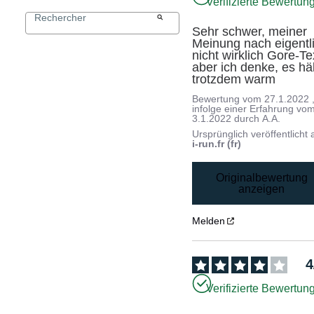
Verifizierte Bewertun
Sehr schwer, meiner 
Meinung nach eigentli
nicht wirklich Gore-Tex
aber ich denke, es hält
trotzdem warm
Bewertung vom
27.1.2022
infolge einer Erfahrung vo
3.1.2022
durch
A.A.
Ursprünglich veröffentlicht 
i-run.fr (fr)
Originalbewertung
anzeigen
Melden
4
Verifizierte Bewertun