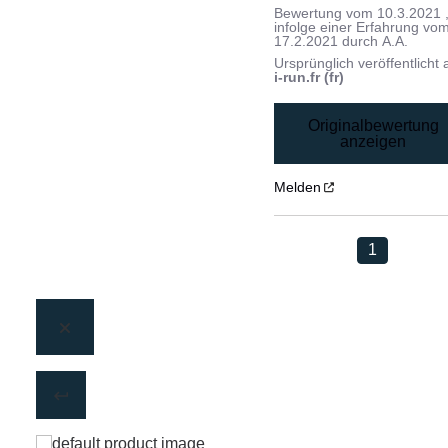
Bewertung vom
10.3.2021
infolge einer Erfahrung vo
17.2.2021
durch
A.A.
Ursprünglich veröffentlicht 
i-run.fr (fr)
Originalbewertung
anzeigen
Melden
1