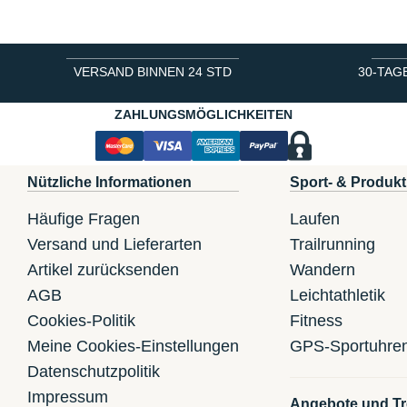
VERSAND BINNEN 24 STD
30-TAG
ZAHLUNGSMÖGLICHKEITEN
Nützliche Informationen
Sport- & Produkt
Häufige Fragen
Laufen
Versand und Lieferarten
Trailrunning
Artikel zurücksenden
Wandern
AGB
Leichtathletik
Cookies-Politik
Fitness
Meine Cookies-Einstellungen
GPS-Sportuhre
Datenschutzpolitik
Impressum
Angebote und Tr