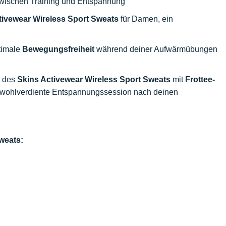
ischen Training und Entspannung
tivewear Wireless Sport Sweats
für Damen, ein
ptimale
Bewegungsfreiheit
während deiner Aufwärmübungen
t des
Skins Activewear Wireless Sport Sweats
mit
Frottee-
ne wohlverdiente Entspannungssession nach deinen
weats: