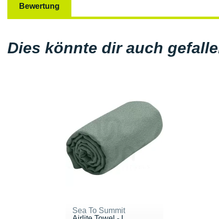
Bewertung
Dies könnte dir auch gefall
Sea To Summit
Airlite Towel - L