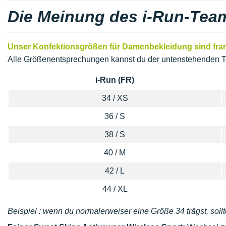
Die Meinung des i-Run-Tea
Unser Konfektionsgrößen für Damenbekleidung sind franz
Alle Größenentsprechungen kannst du der untenstehenden T
i-Run (FR)
34 / XS
36 / S
38 / S
40 / M
42 / L
44 / XL
Beispiel : wenn du normalerweiser eine Größe 34 trägst, sollt