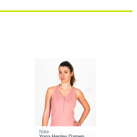
Nike
Yoga Henley Damen