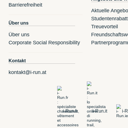
Barrierefreiheit
Aktuelle Angebo
Studentenrabatt
Über uns
Treuevorteil
Über uns
Freundschaftsw
Corporate Social Responsibility
Partnerprogra
Kontakt
kontakt@i-run.at
i-Run.fr
i-Run.it
i-R