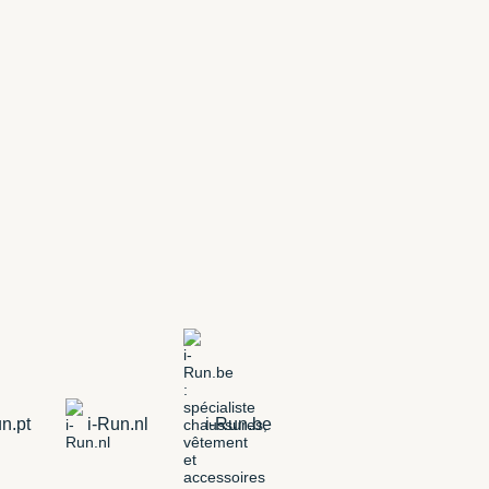
n.pt
i-Run.nl
i-Run.be