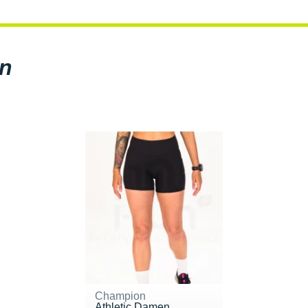
en
Champion
Athletic Damen