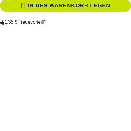
IN DEN WARENKORB LEGEN
1.35 € Treuevorteil