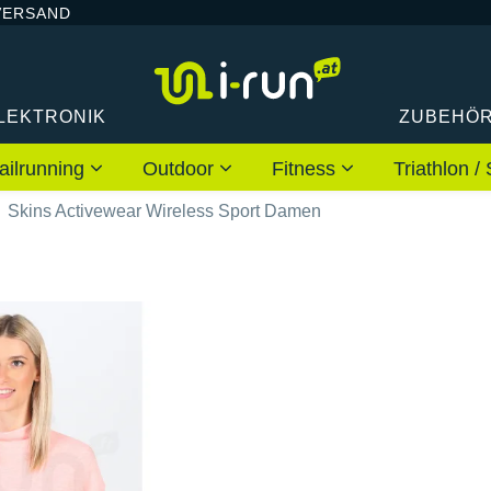
VERSAND
LEKTRONIK
ZUBEHÖ
ailrunning
Outdoor
Fitness
Triathlon
Skins Activewear Wireless Sport Damen