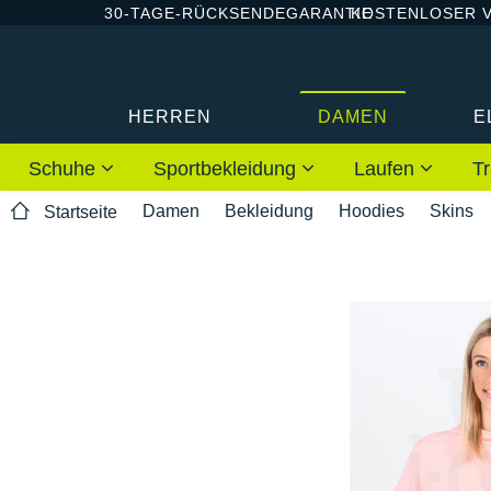
30-TAGE-RÜCKSENDEGARANTIE
KOSTENLOSER 
HERREN
DAMEN
E
Schuhe
Sportbekleidung
Laufen
Tr
Damen
Bekleidung
Hoodies
Skins
Startseite