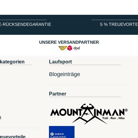
E-RÜCKSENDEGARANTIE
5 % TREUEVORTE
UNSERE VERSANDPARTNER
kategorien
Laufsport
Blogeinträge
Partner
n
euevorteile