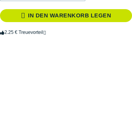
IN DEN WARENKORB LEGEN
2.25 € Treuevorteil