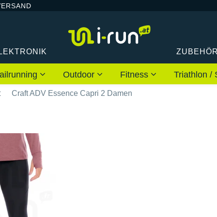
VERSAND
LEKTRONIK
ZUBEHÖ
ailrunning
Outdoor
Fitness
Triathlon
t
Craft ADV Essence Capri 2 Damen