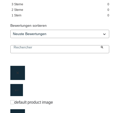
3
Sterne
0
2
Sterne
0
1
Stern
0
Bewertungen sortieren