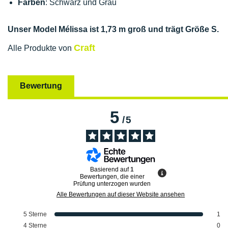
Farben
: Schwarz und Grau
Unser Model Mélissa ist 1,73 m groß und trägt Größe S.
Craft
Alle Produkte von
Bewertung
5
/
5
Basierend auf
1
Bewertungen, die einer
Prüfung unterzogen wurden
Alle Bewertungen auf dieser Website ansehen
5
Sterne
1
4
Sterne
0