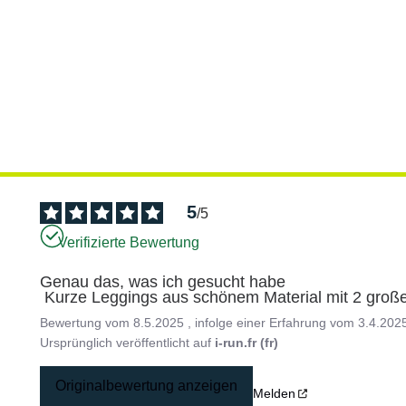
5
/
5
Verifizierte Bewertung
Genau das, was ich gesucht habe

 Kurze Leggings aus schönem Material mit 2 gro
Bewertung vom
8.5.2025
, infolge einer Erfahrung vom
3.4.202
Ursprünglich veröffentlicht auf
i-run.fr (fr)
Originalbewertung anzeigen
Melden