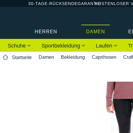
30-TAGE-RÜCKSENDEGARANTIE
KOSTENLOSER 
HERREN
DAMEN
E
Schuhe
Sportbekleidung
Laufen
Tr
Damen
Bekleidung
Caprihosen
Craf
Startseite