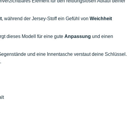
unverzichtbares Element für den reibungslosen Ablauf deiner
t
, während der Jersey-Stoff ein Gefühl von
Weichheit
rgt dieses Modell für eine gute
Anpassung
und einen
 Gegenstände und eine Innentasche verstaut deine Schlüssel.
.
lt