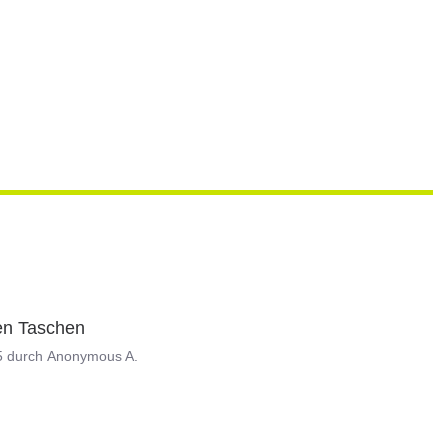
ßen Taschen
5
durch
Anonymous A.