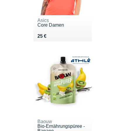
Asics
Core Damen
Vendu 25 €
25 €
Baouw
Bio-Ernährungspüree -
Banane, ...