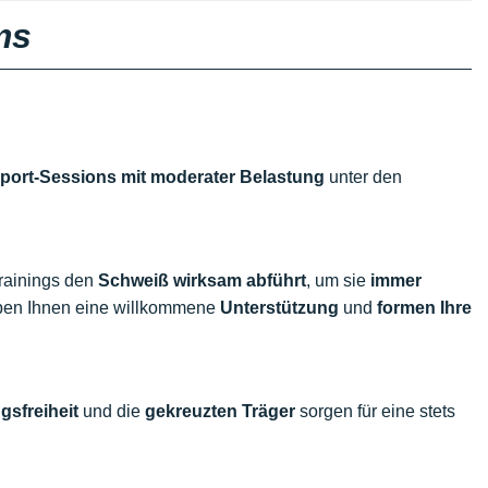
ms
port-Sessions mit moderater Belastung
unter den
rainings den
Schweiß wirksam abführt
, um sie
immer
en Ihnen eine willkommene
Unterstützung
und
formen Ihre
sfreiheit
und die
gekreuzten Träger
sorgen für eine stets