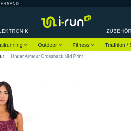
VERSAND
LEKTRONIK
ZUBEHÖ
ailrunning
Outdoor
Fitness
Triathlon
ur
Under Armour Crossback Mid Print