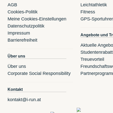
AGB
Leichtathletik
Cookies-Politik
Fitness
Meine Cookies-Einstellungen
GPS-Sportuhre
Datenschutzpolitik
Impressum
Angebote und Tr
Barrierefreiheit
Aktuelle Angebo
Studentenrabatt
Über uns
Treuevorteil
Über uns
Freundschaftsw
Corporate Social Responsibility
Partnerprogra
Kontakt
kontakt@i-run.at