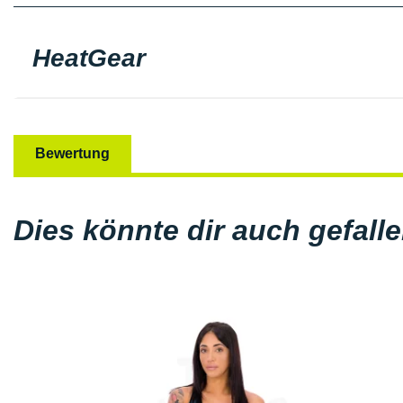
HeatGear
Bewertung
Dies könnte dir auch gefall