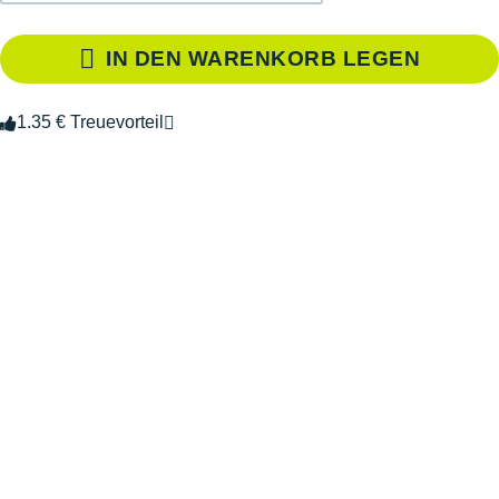
IN DEN WARENKORB LEGEN
1.35 € Treuevorteil