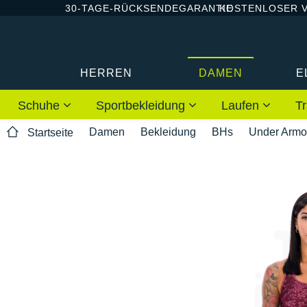
30-TAGE-RÜCKSENDEGARANTIE
KOSTENLOSER 
HERREN
DAMEN
E
Schuhe
Sportbekleidung
Laufen
Tr
Damen
Bekleidung
BHs
Under Armo
Startseite