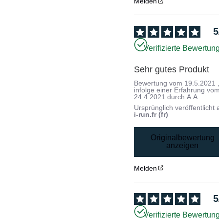
Melden
5
Verifizierte Bewertun
Sehr gutes Produkt
Bewertung vom
19.5.2021
infolge einer Erfahrung vo
24.4.2021
durch
A.A.
Ursprünglich veröffentlicht 
i-run.fr (fr)
Originalbewertung
anzeigen
Melden
5
Verifizierte Bewertun