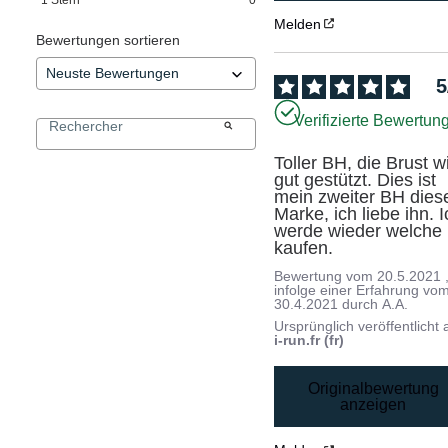
Melden
Bewertungen sortieren
5
Verifizierte Bewertun
Toller BH, die Brust wi
gut gestützt. Dies ist 
mein zweiter BH diese
Marke, ich liebe ihn. I
werde wieder welche 
kaufen.
Bewertung vom
20.5.2021
infolge einer Erfahrung vo
30.4.2021
durch
A.A.
Ursprünglich veröffentlicht 
i-run.fr (fr)
Originalbewertung
anzeigen