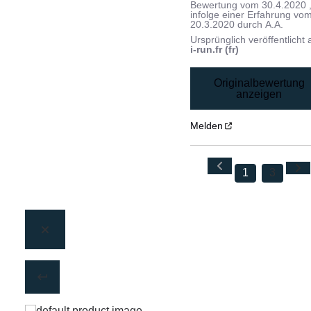
Bewertung vom
30.4.2020
infolge einer Erfahrung vo
20.3.2020
durch
A.A.
Ursprünglich veröffentlicht 
i-run.fr (fr)
Originalbewertung
anzeigen
Melden
1
3