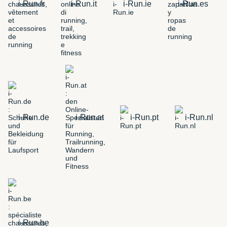
i-Run.fr
i-Run.it
i-Run.ie
i-Run.es
i-Run.de
i-Run.at
i-Run.pt
i-Run.nl
i-Run.be