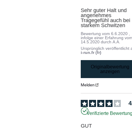
Sehr guter Halt und 
angenehmes 
Tragegefühl auch bei 
starkem Schwitzen
Bewertung vom
6.6.2020
,
infolge einer Erfahrung vo
14.5.2020
durch
A.A.
Ursprünglich veröffentlicht 
i-run.fr (fr)
Originalbewertung
anzeigen
Melden
4
Verifizierte Bewertun
GUT