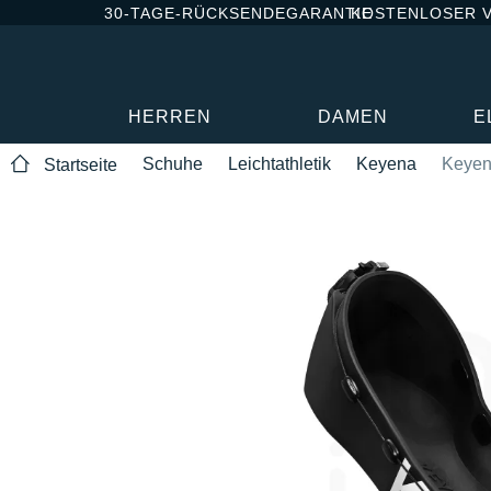
30-TAGE-RÜCKSENDEGARANTIE
KOSTENLOSER 
HERREN
DAMEN
E
Schuhe
Leichtathletik
Keyena
Keyen
Startseite