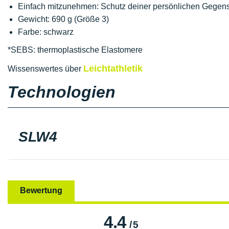
Einfach mitzunehmen: Schutz deiner persönlichen Gegen
Gewicht: 690 g (Größe 3)
Farbe: schwarz
*SEBS: thermoplastische Elastomere
Leichtathletik
Wissenswertes über
Technologien
SLW4
Bewertung
4.4
/
5