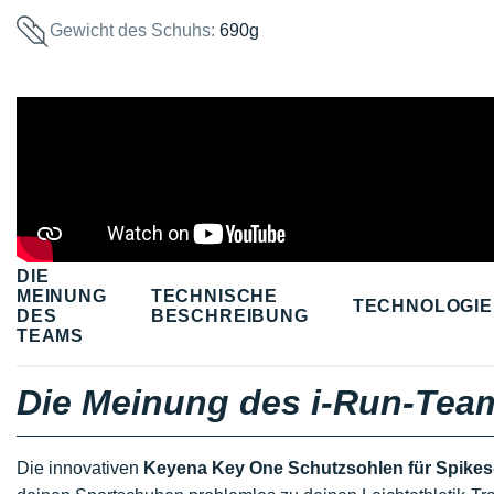
Gewicht des Schuhs:
690g
DIE
MEINUNG
TECHNISCHE
TECHNOLOGI
DES
BESCHREIBUNG
TEAMS
Die Meinung des i-Run-Tea
Die innovativen
Keyena Key One Schutzsohlen für Spike