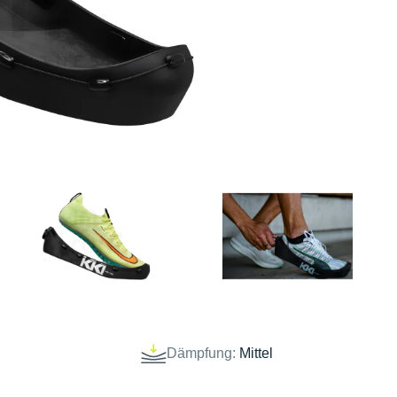
l
Dämpfung:
Mittel