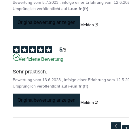
Bewertung vom
5.7.2023
, infolge einer Erfahrung vom
12.6.20
Ursprünglich veröffentlicht auf
i-run.fr (fr)
Originalbewertung anzeigen
Melden
5
/
5
Verifizierte Bewertung
Sehr praktisch.
Bewertung vom
13.6.2023
, infolge einer Erfahrung vom
12.5.2
Ursprünglich veröffentlicht auf
i-run.fr (fr)
Originalbewertung anzeigen
Melden
1