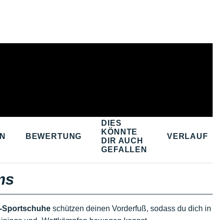
DIES
KÖNNTE
EN
BEWERTUNG
VERLAUF
DIR AUCH
GEFALLEN
ms
s-Sportschuhe
schützen deinen Vorderfuß, sodass du dich in