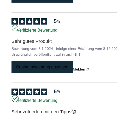
5
/
5
Verifizierte Bewertung
Sehr gutes Produkt
Bewertung vom
8.1.2024
, infolge einer Erfahrung vom
8.12.20
Ursprünglich veröffentlicht auf
i-run.fr (fr)
Originalbewertung anzeigen
Melden
5
/
5
Verifizierte Bewertung
Sehr zufrieden mit den Tipps🥰