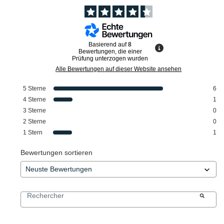
Basierend auf
8
Bewertungen, die einer
Prüfung unterzogen wurden
Alle Bewertungen auf dieser Website ansehen
5
Sterne
6
4
Sterne
1
3
Sterne
0
2
Sterne
0
1
Stern
1
Bewertungen sortieren