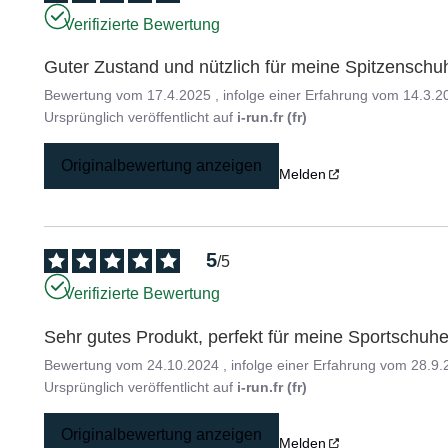
Verifizierte Bewertung
Guter Zustand und nützlich für meine Spitzenschu
Bewertung vom
17.4.2025
, infolge einer Erfahrung vom
14.3.2
Ursprünglich veröffentlicht auf
i-run.fr (fr)
Originalbewertung anzeigen
Melden
5
/
5
Verifizierte Bewertung
Sehr gutes Produkt, perfekt für meine Sportschuhe
Bewertung vom
24.10.2024
, infolge einer Erfahrung vom
28.9.
Ursprünglich veröffentlicht auf
i-run.fr (fr)
Originalbewertung anzeigen
Melden