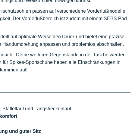
rainings und -Wettkämpfen bewegen kannst.
schutzsohlen passen auf verschiedene Vorderfußmodelle
keit. Der Vorderfußbereich ist zudem mit einem SEBS Pad
eilt auf optimale Weise den Druck und bietet eine präzise
chen Handumdrehung anpassen und problemlos abschnallen.
chdacht: Deine weiteren Gegenstände in der Tasche werden
n für Spikes-Sportschuhe heben alle Einschränkungen in
llkommen auf!
, Staffellauf und Langstreckenlauf
hkomfort
lung und guter Sitz