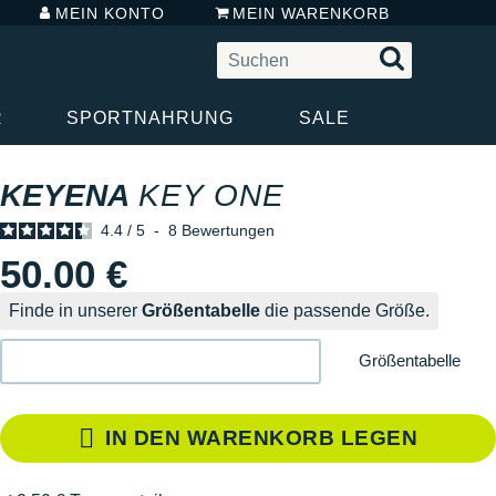
MEIN KONTO
MEIN WARENKORB
R
SPORTNAHRUNG
SALE
KEYENA
KEY ONE
4.4
/
5
-
8
Bewertungen
50.00 €
Finde in unserer
Größentabelle
die passende Größe.
Größentabelle
IN DEN WARENKORB LEGEN