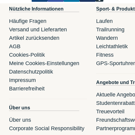
Nützliche Informationen
Sport- & Produkt
Häufige Fragen
Laufen
Versand und Lieferarten
Trailrunning
Artikel zurücksenden
Wandern
AGB
Leichtathletik
Cookies-Politik
Fitness
Meine Cookies-Einstellungen
GPS-Sportuhre
Datenschutzpolitik
Impressum
Angebote und Tr
Barrierefreiheit
Aktuelle Angebo
Studentenrabatt
Über uns
Treuevorteil
Über uns
Freundschaftsw
Corporate Social Responsibility
Partnerprogra