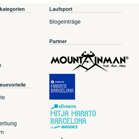
kategorien
Laufsport
Blogeinträge
Partner
n
euevorteile
te
erbung
mm