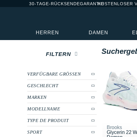
30-TAGE-RÜCKSENDEGARANTIE
KOSTENLOSER 
HERREN
DAMEN
E
Sucherge
FILTERN
VERFÜGBARE GRÖSSEN
GESCHLECHT
MARKEN
MODELLNAME
TYPE DE PRODUIT
Brooks
SPORT
Glycerin 22 