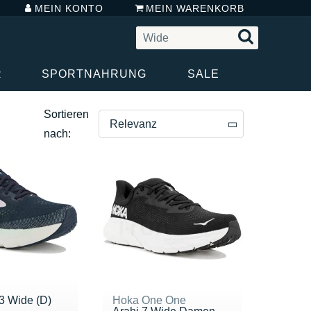
MEIN KONTO
MEIN WARENKORB
R
SPORTNAHRUNG
SALE
Sortieren
Relevanz
nach:
Relevanz
Preis absteigend
Preis aufsteigend
3 Wide (D)
Hoka One One