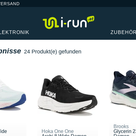
VERSAND
LEKTRONIK
ZUBEHÖ
bnisse
24 Produkt(e) gefunden
Brooks
Wide
Hoka One One
Glycerin 2