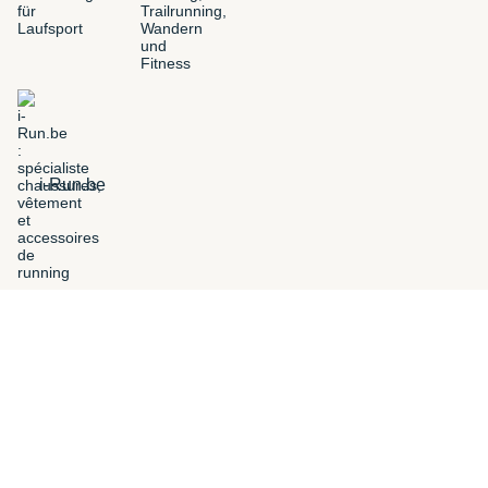
i-Run.be