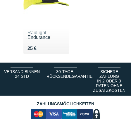
Raidlight
Endurance
Vendu 25 €
25 €
VERSAND BINNEN
30-TAGE-
SICHERE
24 STD
RÜCKSENDEGARANTIE
ZAHLUNG
IN 2 ODER 3
RATEN OHNE
ZUSATZKOSTEN
ZAHLUNGSMÖGLICHKEITEN