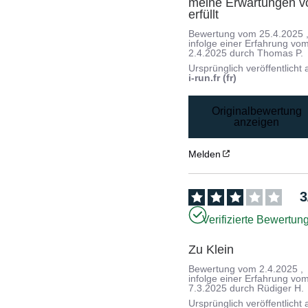
meine Erwartungen vol
erfüllt
Bewertung vom
25.4.2025
infolge einer Erfahrung vo
2.4.2025
durch
Thomas P.
Ursprünglich veröffentlicht 
i-run.fr (fr)
Originalbewertung
anzeigen
Melden
3
Verifizierte Bewertun
Zu Klein
Bewertung vom
2.4.2025
,
infolge einer Erfahrung vo
7.3.2025
durch
Rüdiger H.
Ursprünglich veröffentlicht 