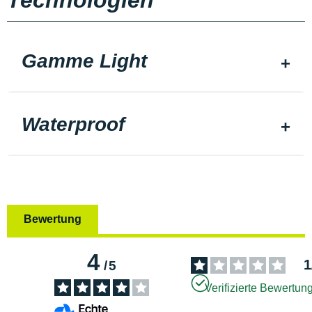
Technologien
Gamme Light
Waterproof
Bewertung
4
1
/
5
Verifizierte Bewertun