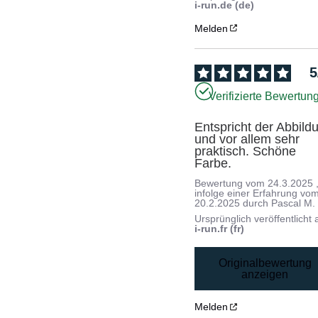
i-run.de (de)
Melden
5
Verifizierte Bewertun
Entspricht der Abbildu
und vor allem sehr 
praktisch. Schöne 
Farbe.
Bewertung vom
24.3.2025
infolge einer Erfahrung vo
20.2.2025
durch
Pascal M.
Ursprünglich veröffentlicht 
i-run.fr (fr)
Originalbewertung
anzeigen
Melden