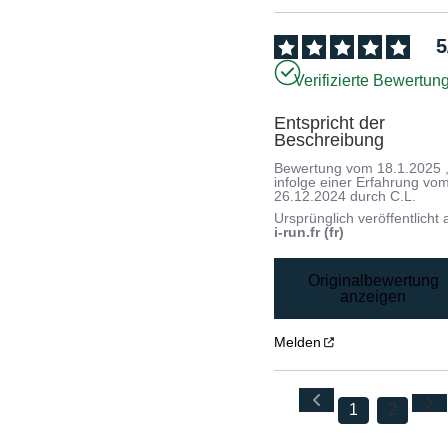
5
Verifizierte Bewertun
Entspricht der 
Beschreibung
Bewertung vom
18.1.2025
infolge einer Erfahrung vo
26.12.2024
durch
C.L.
Ursprünglich veröffentlicht 
i-run.fr (fr)
Originalbewertung
anzeigen
Melden
1
2