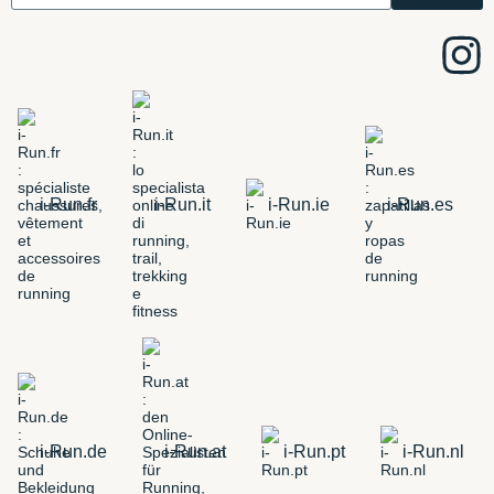
i-Run.fr
i-Run.it
i-Run.ie
i-Run.es
i-Run.de
i-Run.at
i-Run.pt
i-Run.nl