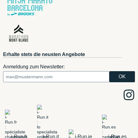
Erhalte stets die neusten Angebote
Anmeldung zum Newsletter:
i-Run.fr
i-Run.it
i-Run.ie
i-Run.es