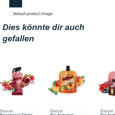
Dies könnte dir auch
gefallen
Baouw
Baouw
Baouw