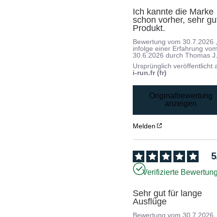
Ich kannte die Marke 
schon vorher, sehr gut
Produkt.
Bewertung vom
30.7.2026
infolge einer Erfahrung vo
30.6.2026
durch
Thomas J
Ursprünglich veröffentlicht 
i-run.fr (fr)
Originalbewertung
anzeigen
Melden
5
Verifizierte Bewertun
Sehr gut für lange 
Ausflüge
Bewertung vom
30.7.2026