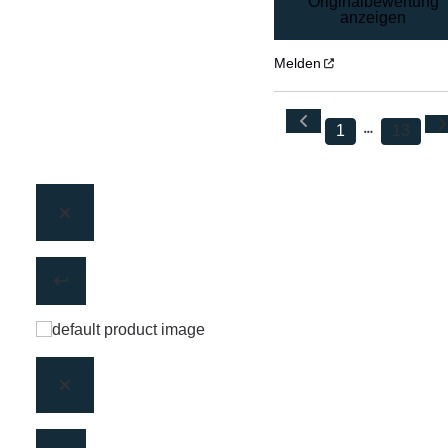
Originalbewertung
anzeigen
Melden
1
13