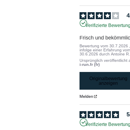
4
Verifizierte Bewertun
Frisch und bekömmli
Bewertung vom
30.7.2026
infolge einer Erfahrung vo
30.6.2026
durch
Antoine R
Ursprünglich veröffentlicht 
i-run.fr (fr)
Originalbewertung
anzeigen
Melden
5
Verifizierte Bewertun