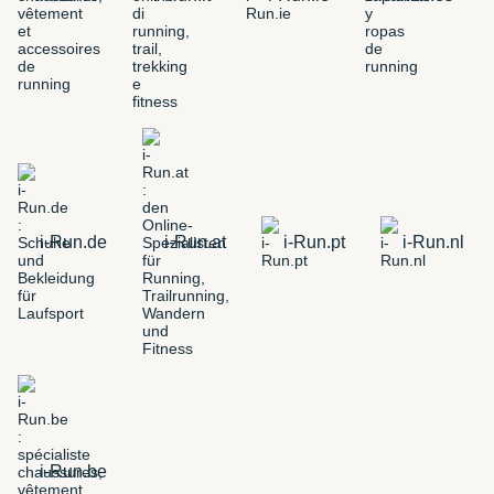
i-Run.de
i-Run.at
i-Run.pt
i-Run.nl
i-Run.be