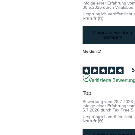
infolge einer Erfahrung vo
30.6.2026
durch
Villalobos 
Ursprünglich veröffentlicht 
i-run.fr (fr)
Originalbewertung
anzeigen
Melden
5
Verifizierte Bewertun
Top
Bewertung vom
28.7.2026
infolge einer Erfahrung vo
5.7.2026
durch
Tax Free S.
Ursprünglich veröffentlicht 
i-run.fr (fr)