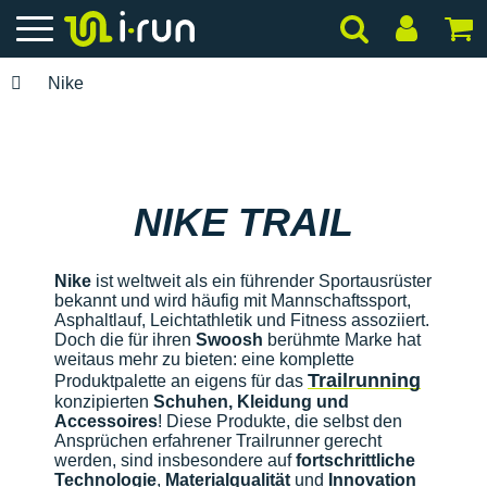
Nike
NIKE TRAIL
Nike
ist weltweit als ein führender Sportausrüster
bekannt und wird häufig mit Mannschaftssport,
Asphaltlauf, Leichtathletik und Fitness assoziiert.
Doch die für ihren
Swoosh
berühmte Marke hat
weitaus mehr zu bieten: eine komplette
Trailrunning
Produktpalette an eigens für das
konzipierten
Schuhen, Kleidung und
Accessoires
! Diese Produkte, die selbst den
Ansprüchen erfahrener Trailrunner gerecht
werden, sind insbesondere auf
fortschrittliche
Technologie
,
Materialqualität
und
Innovation