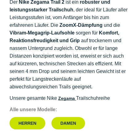
Der
Nike Zegama Trail 2
ist ein
robuster und
leistungsstarker Trailschuh
, der ideal für Läufer aller
Leistungsstufen ist, vom Anfänger bis hin zum
erfahrenen Läufer. Die
ZoomX-Dämpfung
und die
Vibram-Megagrip-Laufsohle
sorgen für
Komfort,
Reaktionsfreudigkeit und Grip
auf trockenem und
nassem Untergrund zugleich. Obwohl er für lange
Distanzen konzipiert worden ist, erweist er sich auch
auf kürzeren, technischen Strecken als effizient. Mit
seinen 4 mm Drop und seinem leichten Gewicht ist er
perfekt für Langstreckenläufe auf
abwechslungsreichen Trails geeignet.
Unsere gesamte Nike
Trailschuhreihe
Zegama
Alle unsere Modelle:
HERREN
DAMEN