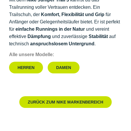
Trailrunning voller Vertrauen entdecken. Ein
Trailschuh, der
Komfort, Flexibilität und Grip
für
Anfänger oder Gelegenheitsläufer bietet. Er ist perfekt
für
einfache Runnings in der Natur
und vereint
effektive
Dämpfung
und zuverlässige
Stabilität
auf
technisch
anspruchslosem Untergrund
.
Alle unsere Modelle:
HERREN
DAMEN
ZURÜCK ZUM NIKE MARKENBEREICH