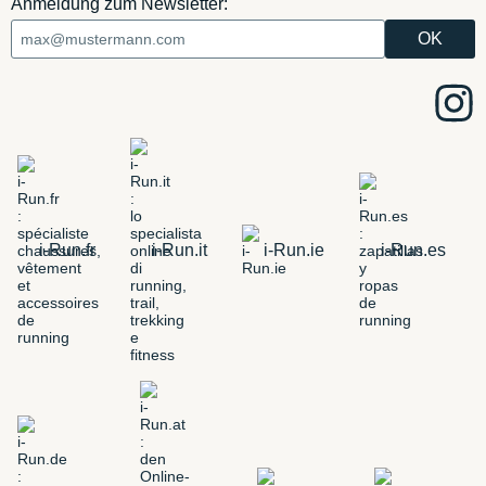
Anmeldung zum Newsletter:
i-Run.fr
i-Run.it
i-Run.ie
i-Run.es