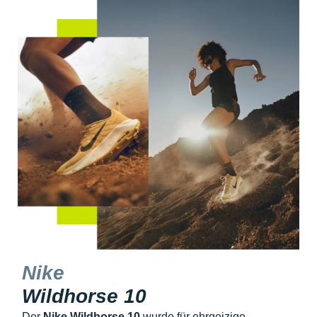
Nike
Wildhorse 10
Der
Nike Wildhorse 10
wurde für ehrgeizige