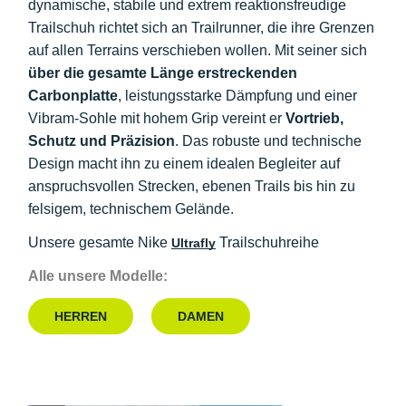
dynamische, stabile und extrem reaktionsfreudige
Trailschuh richtet sich an Trailrunner, die ihre Grenzen
auf allen Terrains verschieben wollen. Mit seiner sich
über die gesamte Länge erstreckenden
Carbonplatte
, leistungsstarke Dämpfung und einer
Vibram-Sohle mit hohem Grip vereint er
Vortrieb,
Schutz und Präzision
. Das robuste und technische
Design macht ihn zu einem idealen Begleiter auf
anspruchsvollen Strecken, ebenen Trails bis hin zu
felsigem, technischem Gelände.
Unsere gesamte Nike
Trailschuhreihe
Ultrafly
Alle unsere Modelle:
HERREN
DAMEN