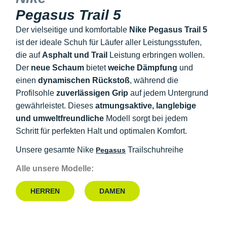
Pegasus Trail 5
Der vielseitige und komfortable
Nike Pegasus Trail 5
ist der ideale Schuh für Läufer aller Leistungsstufen,
die auf
Asphalt und Trail
Leistung erbringen wollen.
Der
neue Schaum
bietet
weiche Dämpfung
und
einen
dynamischen Rückstoß
, während die
Profilsohle
zuverlässigen Grip
auf jedem Untergrund
gewährleistet. Dieses
atmungsaktive, langlebige
und umweltfreundliche
Modell sorgt bei jedem
Schritt für perfekten Halt und optimalen Komfort.
Unsere gesamte Nike
Trailschuhreihe
Pegasus
Alle unsere Modelle:
HERREN
DAMEN