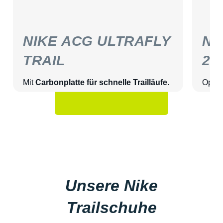
NIKE ACG ULTRAFLY
NI
TRAIL
2
Mit
Carbonplatte für schnelle Trailläufe
.
Opti
Unsere Nike
Trailschuhe