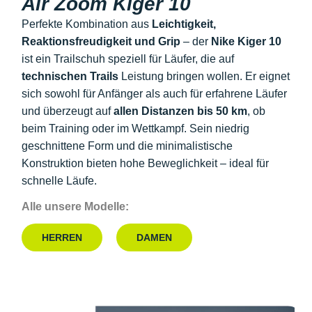
Air Zoom Kiger 10
Perfekte Kombination aus
Leichtigkeit,
Reaktionsfreudigkeit und Grip
– der
Nike Kiger 10
ist ein Trailschuh speziell für Läufer, die auf
technischen Trails
Leistung bringen wollen. Er eignet
sich sowohl für Anfänger als auch für erfahrene Läufer
und überzeugt auf
allen Distanzen bis 50 km
, ob
beim Training oder im Wettkampf. Sein niedrig
geschnittene Form und die minimalistische
Konstruktion bieten hohe Beweglichkeit – ideal für
schnelle Läufe.
Alle unsere Modelle:
HERREN
DAMEN