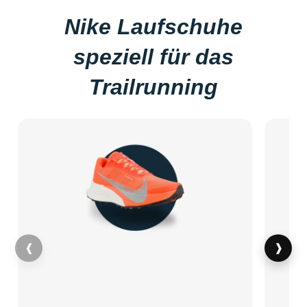
Nike Laufschuhe
speziell für das
Trailrunning
❰
❱