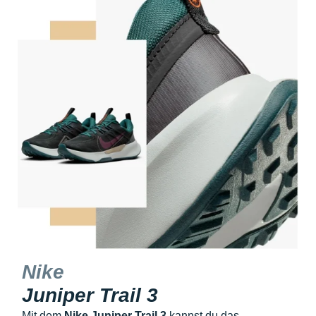
Nike
Juniper Trail 3
Mit dem
Nike Juniper Trail 3
kannst du das