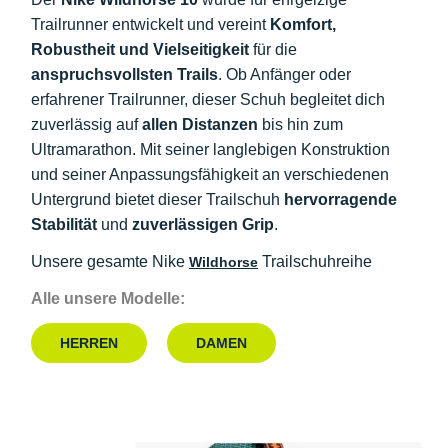
Trailrunner entwickelt und vereint
Komfort,
Robustheit und Vielseitigkeit
für die
anspruchsvollsten Trails
. Ob Anfänger oder
erfahrener Trailrunner, dieser Schuh begleitet dich
zuverlässig auf
allen Distanzen
bis hin zum
Ultramarathon. Mit seiner langlebigen Konstruktion
und seiner Anpassungsfähigkeit an verschiedenen
Untergrund bietet dieser Trailschuh
hervorragende
Stabilität
und
zuverlässigen Grip
.
Unsere gesamte Nike
Trailschuhreihe
Wildhorse
Alle unsere Modelle:
HERREN
DAMEN