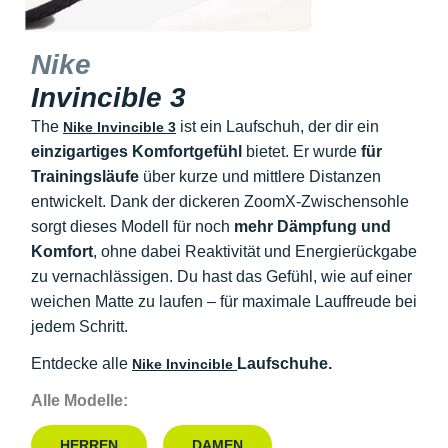
Nike
Invincible 3
The
ist ein Laufschuh, der dir ein
Nike Invincible 3
einzigartiges Komfortgefühl
bietet. Er wurde
für
Trainingsläufe
über kurze und mittlere Distanzen
entwickelt. Dank der dickeren ZoomX-Zwischensohle
sorgt dieses Modell für noch
mehr Dämpfung und
Komfort
, ohne dabei Reaktivität und Energierückgabe
zu vernachlässigen. Du hast das Gefühl, wie auf einer
weichen Matte zu laufen – für maximale Lauffreude bei
jedem Schritt.
Entdecke alle
Laufschuhe.
Nike Invincible
Alle Modelle:
HERREN
DAMEN