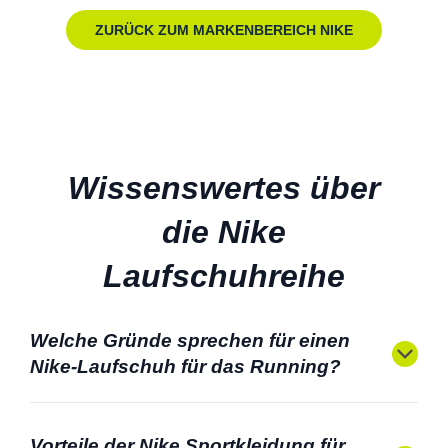
ZURÜCK ZUM MARKENBEREICH NIKE
Wissenswertes über
die Nike
Laufschuhreihe
Welche Gründe sprechen für einen
Nike-Laufschuh für das Running?
Vorteile der Nike Sportkleidung für