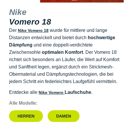
Nike
Vomero 18
Der
wurde für mittlere und lange
Nike Vomero 18
Distanzen entwickelt und bietet durch
hochwertige
Dämpfung
und eine doppelt-verdichtete
Zwischensohle
optimalen Komfort
. Der Vomero 18
richtet sich besonders an Läufer, die Wert auf Komfort
und Sanftheit legen, ergänzt durch ein Strickmesh-
Obermaterial und Dämpfungstechnologien, die bei
jedem Schritt ein federleichtes Laufgefühl vermitteln.
Entdecke alle
Laufschuhe
.
Nike Vomero
Alle Modelle:
HERREN
DAMEN