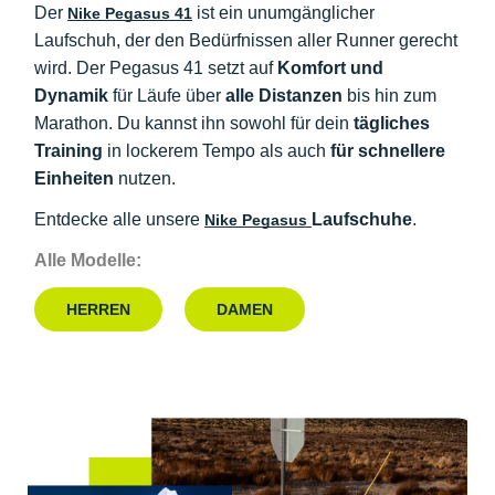
Der
ist ein unumgänglicher
Nike Pegasus 41
Laufschuh, der den Bedürfnissen aller Runner gerecht
wird. Der Pegasus 41 setzt auf
Komfort und
Dynamik
für Läufe über
alle Distanzen
bis hin zum
Marathon. Du kannst ihn sowohl für dein
tägliches
Training
in lockerem Tempo als auch
für schnellere
Einheiten
nutzen.
Entdecke alle unsere
Laufschuhe
.
Nike Pegasus
Alle Modelle:
HERREN
DAMEN