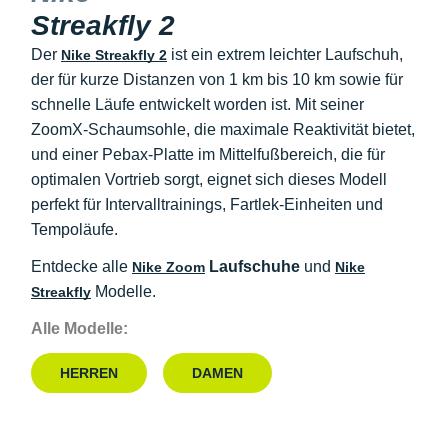
Streakfly 2
Der
ist ein extrem leichter Laufschuh,
Nike Streakfly 2
der für kurze Distanzen von 1 km bis 10 km sowie für
schnelle Läufe entwickelt worden ist. Mit seiner
ZoomX-Schaumsohle, die maximale Reaktivität bietet,
und einer Pebax-Platte im Mittelfußbereich, die für
optimalen Vortrieb sorgt, eignet sich dieses Modell
perfekt für Intervalltrainings, Fartlek-Einheiten und
Tempoläufe.
Entdecke alle
Laufschuhe
und
Nike Zoom
Nike
Modelle.
Streakfly
Alle Modelle:
HERREN
DAMEN