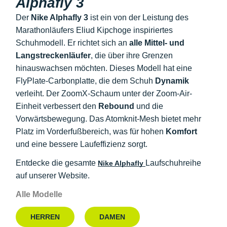
Alphafly 3
Der
Nike Alphafly 3
ist ein von der Leistung des
Marathonläufers Eliud Kipchoge inspiriertes
Schuhmodell. Er richtet sich an
alle Mittel- und
Langstreckenläufer
, die über ihre Grenzen
hinauswachsen möchten. Dieses Modell hat eine
FlyPlate-Carbonplatte, die dem Schuh
Dynamik
verleiht. Der ZoomX-Schaum unter der Zoom-Air-
Einheit verbessert den
Rebound
und die
Vorwärtsbewegung. Das Atomknit-Mesh bietet mehr
Platz im Vorderfußbereich, was für hohen
Komfort
und eine bessere Laufeffizienz sorgt.
Entdecke die gesamte
Laufschuhreihe
Nike Alphafly
auf unserer Website.
Alle Modelle
HERREN
DAMEN