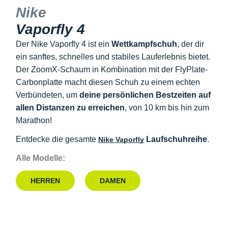
Nike
Vaporfly 4
Der Nike Vaporfly 4 ist ein
Wettkampfschuh
, der dir
ein sanftes, schnelles und stabiles Lauferlebnis bietet.
Der ZoomX-Schaum in Kombination mit der FlyPlate-
Carbonplatte macht diesen Schuh zu einem echten
Verbündeten, um
deine persönlichen Bestzeiten auf
allen Distanzen zu erreichen
, von 10 km bis hin zum
Marathon!
Entdecke die gesamte
Laufschuhreihe
.
Nike Vaporfly
Alle Modelle:
HERREN
DAMEN