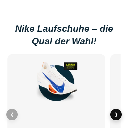
Nike Laufschuhe – die
Qual der Wahl!
❰
❱