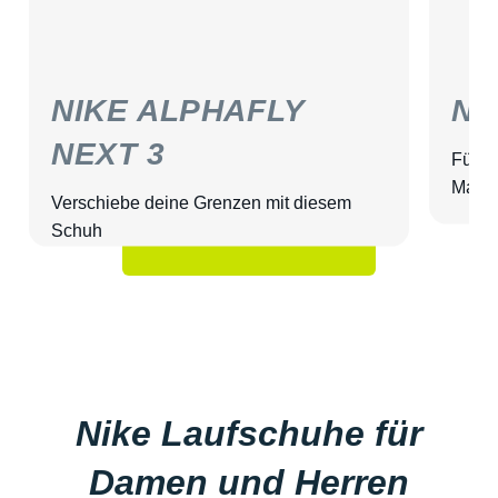
NIKE ALPHAFLY
NI
NEXT 3
Für L
Marat
Verschiebe deine Grenzen mit diesem
Schuh
Nike Laufschuhe für
Damen und Herren