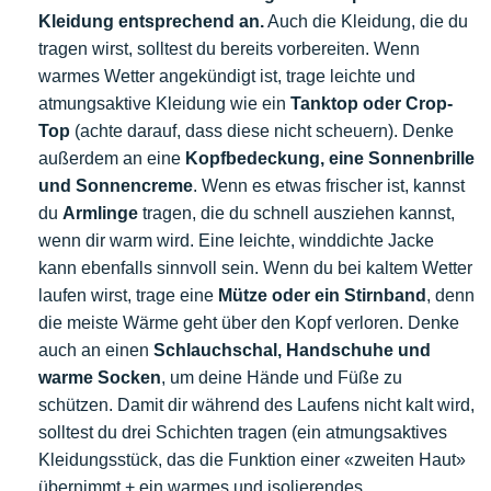
Kleidung entsprechend an.
Auch die Kleidung, die du
tragen wirst, solltest du bereits vorbereiten. Wenn
warmes Wetter angekündigt ist, trage leichte und
atmungsaktive Kleidung wie ein
Tanktop oder Crop-
Top
(achte darauf, dass diese nicht scheuern). Denke
außerdem an eine
Kopfbedeckung, eine Sonnenbrille
und Sonnencreme
. Wenn es etwas frischer ist, kannst
du
Armlinge
tragen, die du schnell ausziehen kannst,
wenn dir warm wird. Eine leichte, winddichte Jacke
kann ebenfalls sinnvoll sein. Wenn du bei kaltem Wetter
laufen wirst, trage eine
Mütze oder ein Stirnband
, denn
die meiste Wärme geht über den Kopf verloren. Denke
auch an einen
Schlauchschal, Handschuhe und
warme Socken
, um deine Hände und Füße zu
schützen. Damit dir während des Laufens nicht kalt wird,
solltest du drei Schichten tragen (ein atmungsaktives
Kleidungsstück, das die Funktion einer «zweiten Haut»
übernimmt + ein warmes und isolierendes