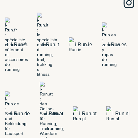
i-Run.fr
i-Run.it
i-Run.ie
i-Run.es
i-Run.de
i-Run.at
i-Run.pt
i-Run.nl