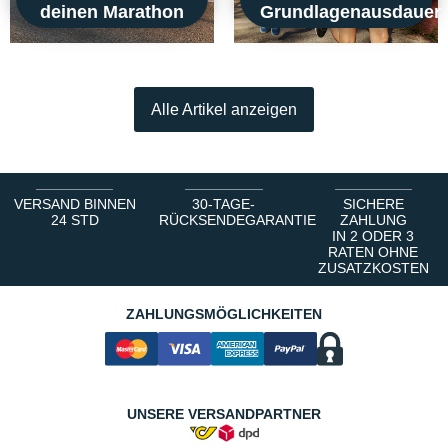
deinen Marathon
Grundlagenausdauer
Alle Artikel anzeigen
VERSAND BINNEN
30-TAGE-
SICHERE
24 STD
RÜCKSENDEGARANTIE
ZAHLUNG
IN 2 ODER 3
RATEN OHNE
ZUSATZKOSTEN
ZAHLUNGSMÖGLICHKEITEN
UNSERE VERSANDPARTNER